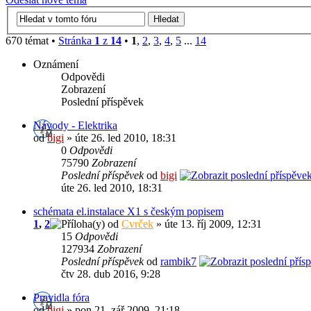
670 témat •
Stránka
1
z
14
•
1
,
2
,
3
,
4
,
5
...
14
Oznámení
Odpovědi
Zobrazení
Poslední příspěvek
Návody - Elektrika
od
bigi
» úte 26. led 2010, 18:31
0
Odpovědi
75790
Zobrazení
Poslední příspěvek
od
bigi
úte 26. led 2010, 18:31
schémata el.instalace X1 s českým popisem
1
,
2
od
Cvrček
» úte 13. říj 2009, 12:31
15
Odpovědi
127934
Zobrazení
Poslední příspěvek
od
rambik7
čtv 28. dub 2016, 9:28
Pravidla fóra
od
bigi
» pon 21. zář 2009, 21:18