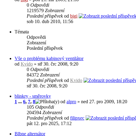
0
Odpovědi
1219579
Zobrazení
Poslední příspěvek
od
bigi
sob 10. dub 2010, 11:56
Témata
Odpovědi
Zobrazení
Poslední příspěvek
Vše o problému kabinový ventilátor
od
Kvido
» stř 30. črc 2008, 9:20
0
Odpovědi
84372
Zobrazení
Poslední příspěvek
od
Kvido
stř 30. črc 2008, 9:20
blinkry - směrovky
1
...
6
,
7
,
8
od
alpro
» ned 27. pro 2009, 18:20
105
Odpovědi
204594
Zobrazení
Poslední příspěvek
od
filipxec
pát 12. pro 2025, 17:12
Blbne alternátor