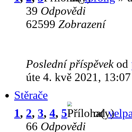
39
Odpovědi
62599
Zobrazení
Poslední příspěvek
od
úte 4. kvě 2021, 13:07
Stěrače
1
,
2
,
3
,
4
,
5
od
velp
66
Odpovědi