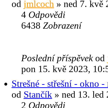
od
jmlcoch
» ned 7. kvě 
4
Odpovědi
6438
Zobrazení
Poslední příspěvek
od
pon 15. kvě 2023, 10:
Strešné - střešní - okno
od
Stančík
» ned 13. led
2
Odpovědi