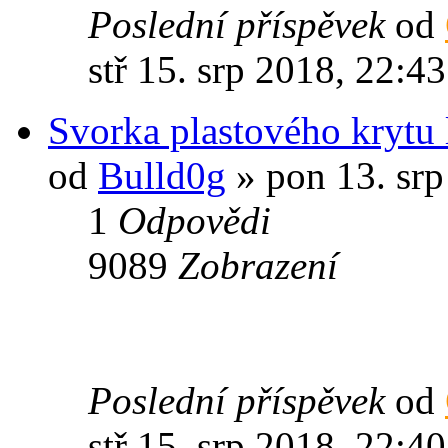
Poslední příspěvek
od
stř 15. srp 2018, 22:43
Svorka plastového krytu
od
Bulld0g
» pon 13. srp
1
Odpovědi
9089
Zobrazení
Poslední příspěvek
od
stř 15. srp 2018, 22:40