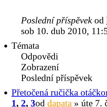
Poslední příspěvek
od
sob 10. dub 2010, 11:
Témata
Odpovědi
Zobrazení
Poslední příspěvek
Přetočená ručička otáčk
1
,
2
,
3
od
dapata
» úte 7. 