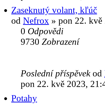
Zaseknutý volant, kľúč
od
Nefrox
» pon 22. kvě
0
Odpovědi
9730
Zobrazení
Poslední příspěvek
od
pon 22. kvě 2023, 21:
Potahy