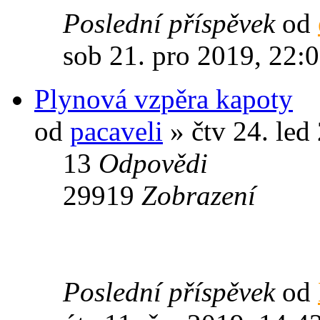
Poslední příspěvek
od
sob 21. pro 2019, 22:
Plynová vzpěra kapoty
od
pacaveli
» čtv 24. led
13
Odpovědi
29919
Zobrazení
Poslední příspěvek
od