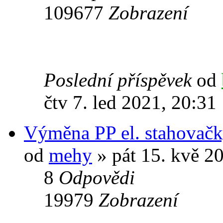
109677
Zobrazení
Poslední příspěvek
od
čtv 7. led 2021, 20:31
Výměna PP el. stahovačk
od
mehy
» pát 15. kvě 2
8
Odpovědi
19979
Zobrazení