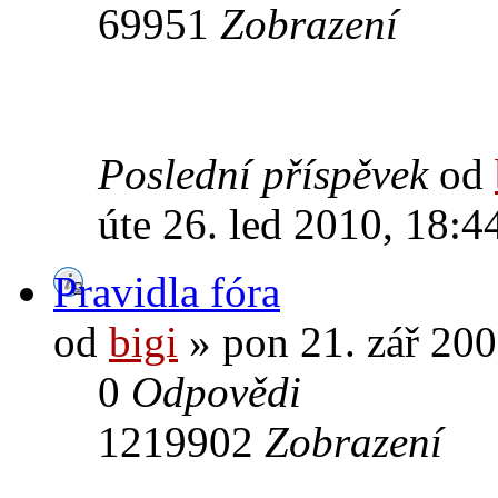
69951
Zobrazení
Poslední příspěvek
od
úte 26. led 2010, 18:4
Pravidla fóra
od
bigi
» pon 21. zář 200
0
Odpovědi
1219902
Zobrazení