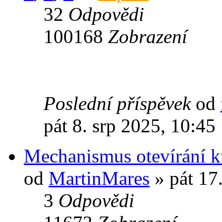
32
Odpovědi
100168
Zobrazení
Poslední příspěvek
od
pát 8. srp 2025, 10:45
Mechanismus otevírání k
od
MartinMares
» pát 17
3
Odpovědi