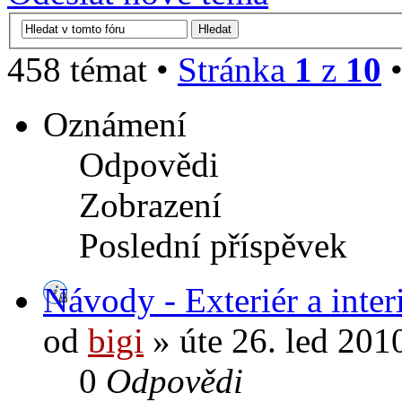
458 témat •
Stránka
1
z
10
Oznámení
Odpovědi
Zobrazení
Poslední příspěvek
Návody - Exteriér a inter
od
bigi
» úte 26. led 201
0
Odpovědi