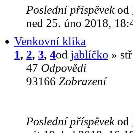
Poslední příspěvek
od
ned 25. úno 2018, 18:
Venkovní klika
1
,
2
,
3
,
4
od
jablíčko
» stř
47
Odpovědi
93166
Zobrazení
Poslední příspěvek
od