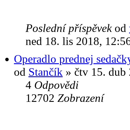
Poslední příspěvek
od
ned 18. lis 2018, 12:5
Operadlo prednej sedačk
od
Stančík
» čtv 15. dub
4
Odpovědi
12702
Zobrazení