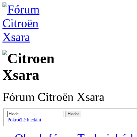
Fórum Citroën Xsara
Pokročilé hledání