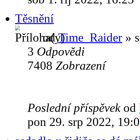
Těsnění
od
Time_Raider
» s
3
Odpovědi
7408
Zobrazení
Poslední příspěvek
od
pon 29. srp 2022, 19: