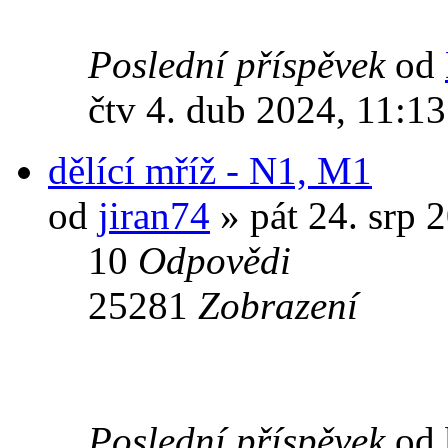
Poslední příspěvek
od
čtv 4. dub 2024, 11:13
dělící mříž - N1, M1
od
jiran74
» pát 24. srp 
10
Odpovědi
25281
Zobrazení
Poslední příspěvek
od