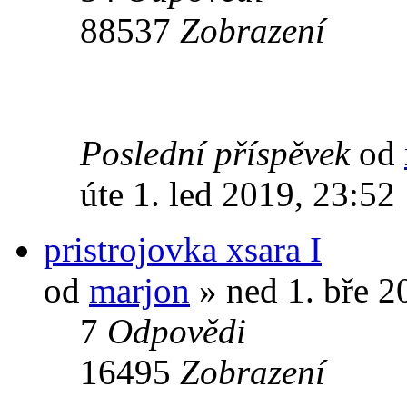
88537
Zobrazení
Poslední příspěvek
od
úte 1. led 2019, 23:52
pristrojovka xsara I
od
marjon
» ned 1. bře 2
7
Odpovědi
16495
Zobrazení