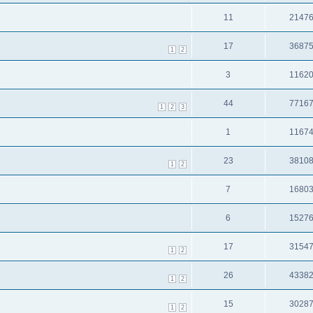
11
2147
17
3687
1
2
3
1162
44
7716
1
2
3
1
1167
23
3810
1
2
7
1680
6
1527
17
3154
1
2
26
4338
1
2
15
3028
1
2