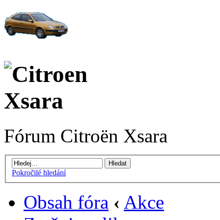
Fórum Citroën Xsara
Pokročilé hledání
Obsah fóra
‹
Akce