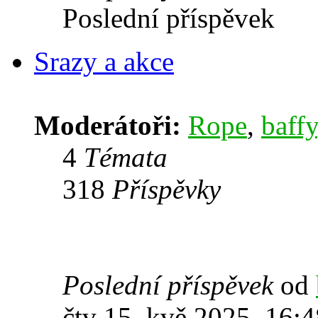
Poslední příspěvek
Srazy a akce
Moderátoři:
Rope
,
baffy
4
Témata
318
Příspěvky
Poslední příspěvek
od
čtv 15. kvě 2025, 16:4