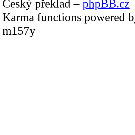
Český překlad –
phpBB.cz
Karma functions powered
m157y