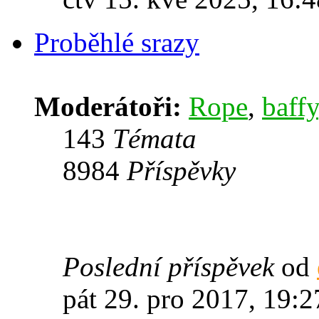
Proběhlé srazy
Moderátoři:
Rope
,
baffy
143
Témata
8984
Příspěvky
Poslední příspěvek
od
pát 29. pro 2017, 19:2