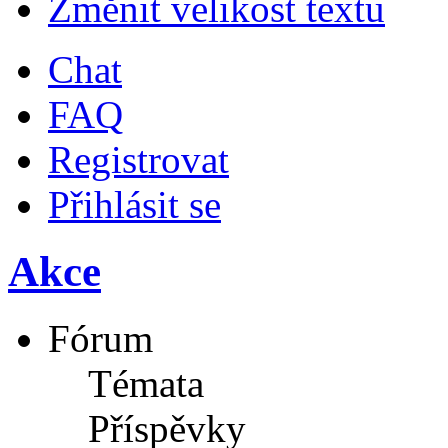
Změnit velikost textu
Chat
FAQ
Registrovat
Přihlásit se
Akce
Fórum
Témata
Příspěvky