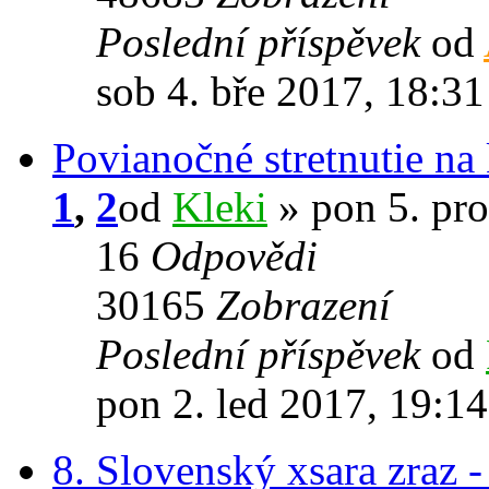
Poslední příspěvek
od
sob 4. bře 2017, 18:31
Povianočné stretnutie na 
1
,
2
od
Kleki
» pon 5. pro
16
Odpovědi
30165
Zobrazení
Poslední příspěvek
od
pon 2. led 2017, 19:14
8. Slovenský xsara zraz 