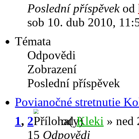
Poslední příspěvek
od
sob 10. dub 2010, 11:
Témata
Odpovědi
Zobrazení
Poslední příspěvek
Povianočné stretnutie Ko
1
,
2
od
Kleki
» ned 2
15
Odpovědi