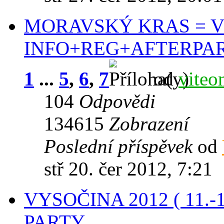
MORAVSKÝ KRAS = VII. 
INFO+REG+AFTERPA
1
...
5
,
6
,
7
od
viteo
104
Odpovědi
134615
Zobrazení
Poslední příspěvek
od
stř 20. čer 2012, 7:21
VYSOČINA 2012 ( 11.-1
PARTY