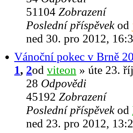
51104
Zobrazení
Poslední příspěvek
od
ned 30. pro 2012, 16:
Vánoční pokec v Brně 2
1
,
2
od
viteon
» úte 23. ří
28
Odpovědi
45192
Zobrazení
Poslední příspěvek
od
ned 23. pro 2012, 13: