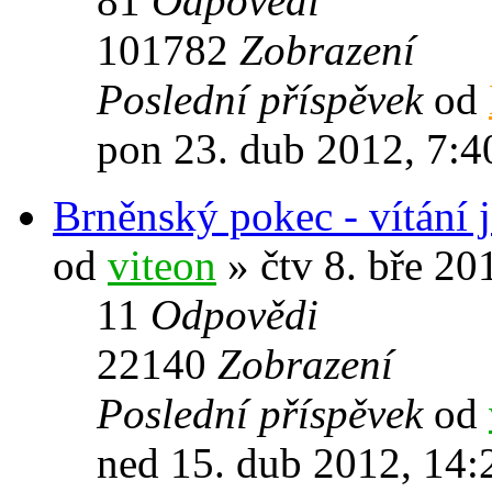
81
Odpovědi
101782
Zobrazení
Poslední příspěvek
od
pon 23. dub 2012, 7:4
Brněnský pokec - vítání 
od
viteon
» čtv 8. bře 20
11
Odpovědi
22140
Zobrazení
Poslední příspěvek
od
ned 15. dub 2012, 14: