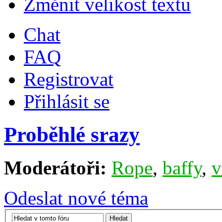
Změnit velikost textu
Chat
FAQ
Registrovat
Přihlásit se
Proběhlé srazy
Moderátoři:
Rope
,
baffy
,
v
Odeslat nové téma