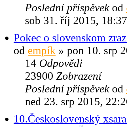
Poslední příspěvek
od
sob 31. říj 2015, 18:3
Pokec o slovenskom zraz
od
empík
» pon 10. srp 2
14
Odpovědi
23900
Zobrazení
Poslední příspěvek
od
ned 23. srp 2015, 22:2
10.Československý xsara