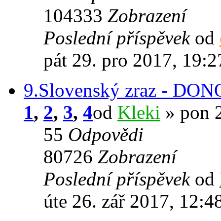
104333
Zobrazení
Poslední příspěvek
od
pát 29. pro 2017, 19:2
9.Slovenský zraz - DO
1
,
2
,
3
,
4
od
Kleki
» pon 2
55
Odpovědi
80726
Zobrazení
Poslední příspěvek
od
úte 26. zář 2017, 12:4