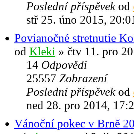
Poslední příspěvek
od
stř 25. úno 2015, 20:0
Povianočné stretnutie Ko
od
Kleki
» čtv 11. pro 2
14
Odpovědi
25557
Zobrazení
Poslední příspěvek
od
ned 28. pro 2014, 17:
Vánoční pokec v Brně 2