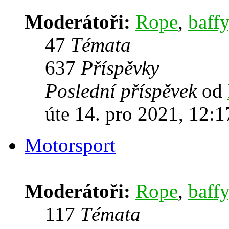
Moderátoři:
Rope
,
baffy
47
Témata
637
Příspěvky
Poslední příspěvek
od
úte 14. pro 2021, 12:1
Motorsport
Moderátoři:
Rope
,
baffy
117
Témata