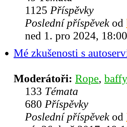
1125
Příspěvky
Poslední příspěvek
od
ned 1. pro 2024, 18:0
Mé zkušenosti s autoserv
Moderátoři:
Rope
,
baffy
133
Témata
680
Příspěvky
Poslední příspěvek
od