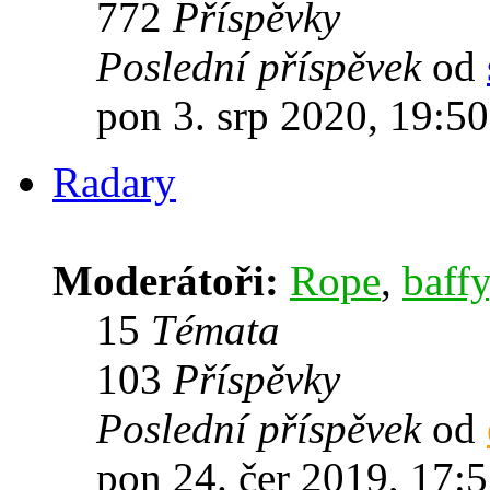
772
Příspěvky
Poslední příspěvek
od
pon 3. srp 2020, 19:50
Radary
Moderátoři:
Rope
,
baffy
15
Témata
103
Příspěvky
Poslední příspěvek
od
pon 24. čer 2019, 17: