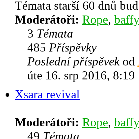
Témata starší 60 dnů bu
Moderátoři:
Rope
,
baffy
3
Témata
485
Příspěvky
Poslední příspěvek
od
úte 16. srp 2016, 8:19
Xsara revival
Moderátoři:
Rope
,
baffy
49
Témata