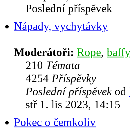
Poslední příspěvek
Nápady, vychytávky
Moderátoři:
Rope
,
baffy
210
Témata
4254
Příspěvky
Poslední příspěvek
od
stř 1. lis 2023, 14:15
Pokec o čemkoliv