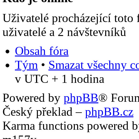
Uživatelé procházející toto
uživatelé a 2 návštevníků
Obsah fóra
Tým
•
Smazat všechny co
v UTC + 1 hodina
Powered by
phpBB
® Foru
Český překlad –
phpBB.cz
Karma functions powered