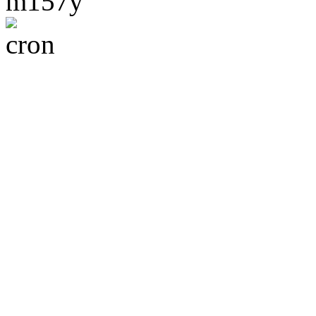
m157y