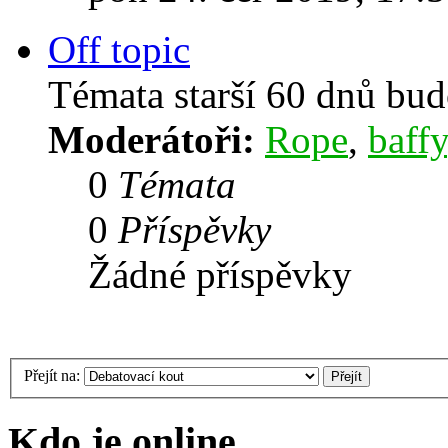
Off topic
Témata starší 60 dnů bu
Moderátoři:
Rope
,
baffy
0
Témata
0
Příspěvky
Žádné příspěvky
Přejít na:
Kdo je online