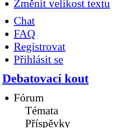
Změnit velikost textu
Chat
FAQ
Registrovat
Přihlásit se
Debatovací kout
Fórum
Témata
Příspěvky