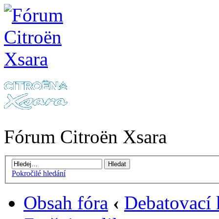
Fórum Citroën Xsara
Pokročilé hledání
Obsah fóra
‹
Debatovací 