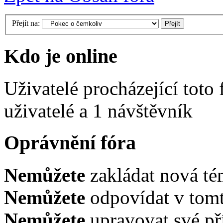
Přejít na:
Kdo je online
Uživatelé procházející toto
uživatelé a 1 návštěvník
Oprávnění fóra
Nemůžete
zakládat nová té
Nemůžete
odpovídat v tomt
Nemůžete
upravovat své př