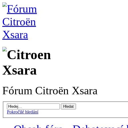
Fórum Citroën Xsara
Pokročilé hledání