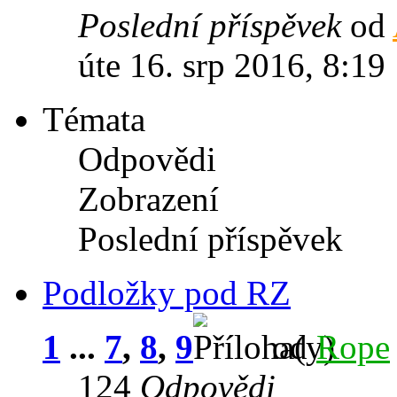
Poslední příspěvek
od
úte 16. srp 2016, 8:19
Témata
Odpovědi
Zobrazení
Poslední příspěvek
Podložky pod RZ
1
...
7
,
8
,
9
od
Rope
124
Odpovědi