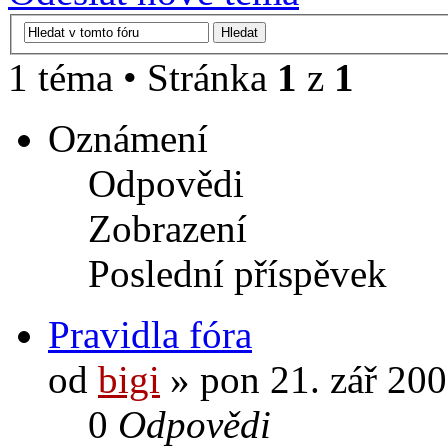
1 téma • Stránka
1
z
1
Oznámení
Odpovědi
Zobrazení
Poslední příspěvek
Pravidla fóra
od
bigi
» pon 21. zář 200
0
Odpovědi