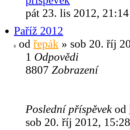
pát 23. lis 2012, 21:14
Paříž 2012
od
řepák
» sob 20. říj 2
1
Odpovědi
8807
Zobrazení
Poslední příspěvek
od
sob 20. říj 2012, 15:2