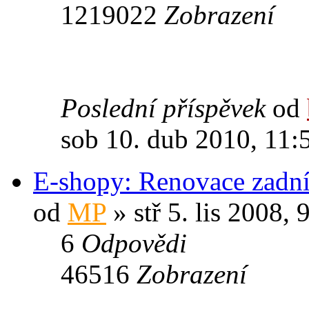
1219022
Zobrazení
Poslední příspěvek
od
sob 10. dub 2010, 11:
E-shopy: Renovace zadní
od
MP
» stř 5. lis 2008, 
6
Odpovědi
46516
Zobrazení