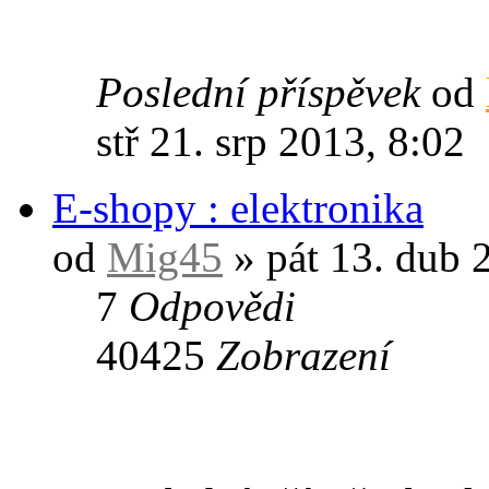
Poslední příspěvek
od
stř 21. srp 2013, 8:02
E-shopy : elektronika
od
Mig45
» pát 13. dub 
7
Odpovědi
40425
Zobrazení