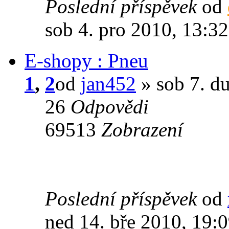
Poslední příspěvek
od
sob 4. pro 2010, 13:32
E-shopy : Pneu
1
,
2
od
jan452
» sob 7. d
26
Odpovědi
69513
Zobrazení
Poslední příspěvek
od
ned 14. bře 2010, 19: