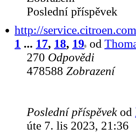
Poslední příspěvek
http://service.citroen.co
1
...
17
,
18
,
19
od
Thoma
270
Odpovědi
478588
Zobrazení
Poslední příspěvek
od
úte 7. lis 2023, 21:36