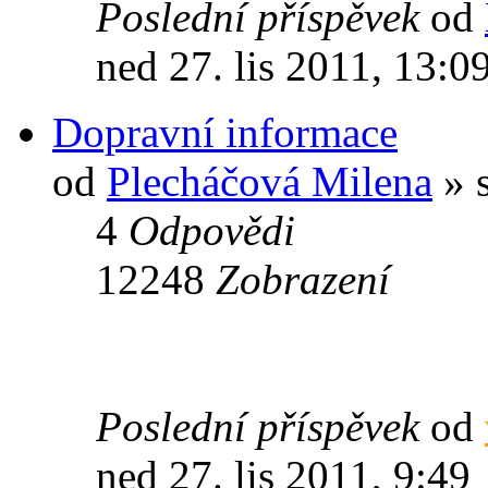
Poslední příspěvek
od
ned 27. lis 2011, 13:0
Dopravní informace
od
Plecháčová Milena
» s
4
Odpovědi
12248
Zobrazení
Poslední příspěvek
od
ned 27. lis 2011, 9:49