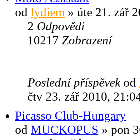
od
lydiem
» úte 21. zář 
2
Odpovědi
10217
Zobrazení
Poslední příspěvek
od
čtv 23. zář 2010, 21:0
Picasso Club-Hungary
od
MUCKOPUS
» pon 3