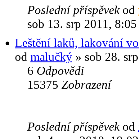
Poslední příspěvek
od
sob 13. srp 2011, 8:05
Leštění laků, lakování voz
od
malučký
» sob 28. sr
6
Odpovědi
15375
Zobrazení
Poslední příspěvek
od