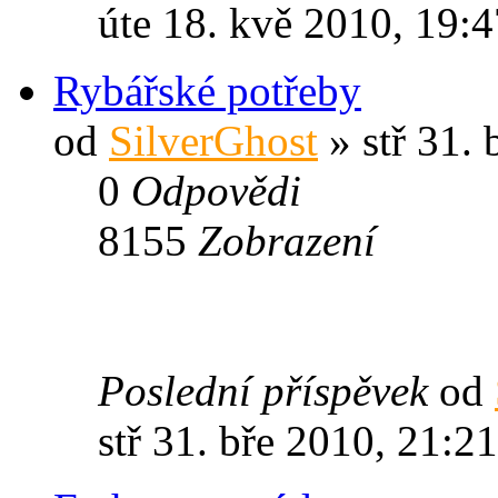
úte 18. kvě 2010, 19:4
Rybářské potřeby
od
SilverGhost
» stř 31. 
0
Odpovědi
8155
Zobrazení
Poslední příspěvek
od
stř 31. bře 2010, 21:21