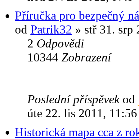
Příručka pro bezpečný ná
od
Patrik32
» stř 31. srp
2
Odpovědi
10344
Zobrazení
Poslední příspěvek
od
úte 22. lis 2011, 11:56
Historická mapa cca z r