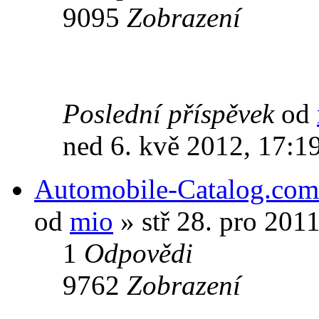
9095
Zobrazení
Poslední příspěvek
od
ned 6. kvě 2012, 17:1
Automobile-Catalog.com
od
mio
» stř 28. pro 201
1
Odpovědi
9762
Zobrazení