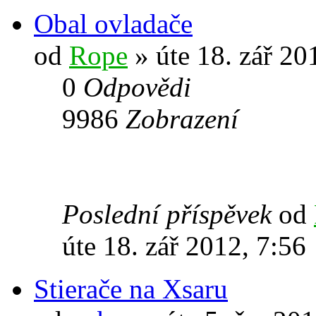
Obal ovladače
od
Rope
» úte 18. zář 20
0
Odpovědi
9986
Zobrazení
Poslední příspěvek
od
úte 18. zář 2012, 7:56
Stierače na Xsaru