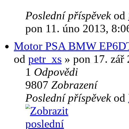
Poslední příspěvek
od
pon 11. úno 2013, 8:0
Motor PSA BMW EP6DT
od
petr_xs
» pon 17. zář 
1
Odpovědi
9807
Zobrazení
Poslední příspěvek
od