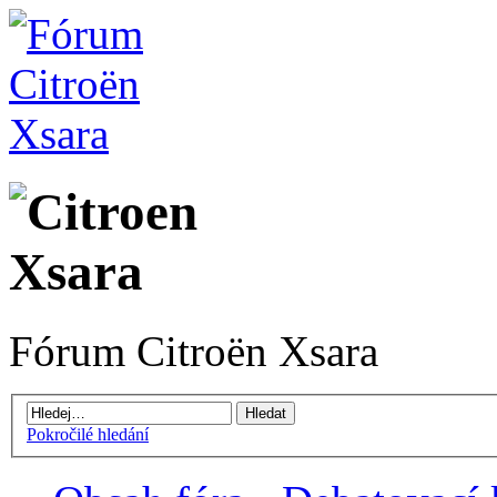
Fórum Citroën Xsara
Pokročilé hledání