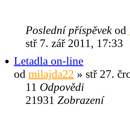
Poslední příspěvek
od
stř 7. zář 2011, 17:33
Letadla on-line
od
milajda22
» stř 27. čr
11
Odpovědi
21931
Zobrazení