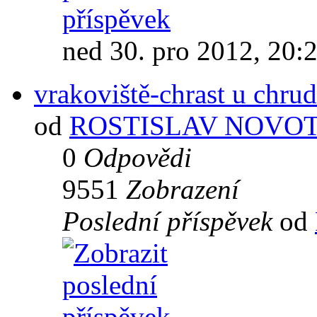
ned 30. pro 2012, 20:
vrakoviště-chrast u chru
od
ROSTISLAV NOVO
0
Odpovědi
9551
Zobrazení
Poslední příspěvek
od