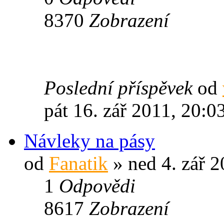
8370
Zobrazení
Poslední příspěvek
od
pát 16. zář 2011, 20:0
Návleky na pásy
od
Fanatik
» ned 4. zář 2
1
Odpovědi
8617
Zobrazení