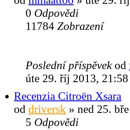
0
Odpovědi
11784
Zobrazení
Poslední příspěvek
od
úte 29. říj 2013, 21:58
Recenzia Citroën Xsara
od
driversk
» ned 25. bře
5
Odpovědi