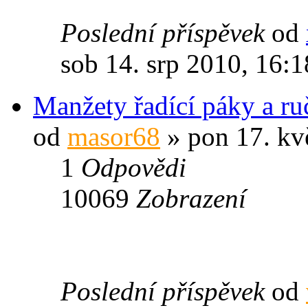
Poslední příspěvek
od
sob 14. srp 2010, 16:1
Manžety řadící páky a ru
od
masor68
» pon 17. kv
1
Odpovědi
10069
Zobrazení
Poslední příspěvek
od