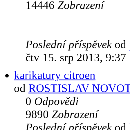
14446
Zobrazení
Poslední příspěvek
od
čtv 15. srp 2013, 9:37
karikatury citroen
od
ROSTISLAV NOVO
0
Odpovědi
9890
Zobrazení
Poslední příspěvek
od