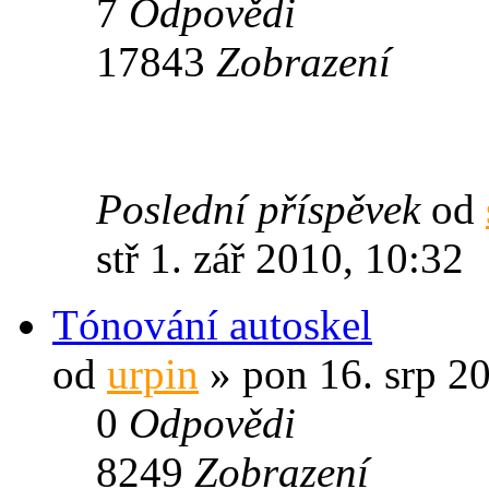
7
Odpovědi
17843
Zobrazení
Poslední příspěvek
od
stř 1. zář 2010, 10:32
Tónování autoskel
od
urpin
» pon 16. srp 2
0
Odpovědi
8249
Zobrazení