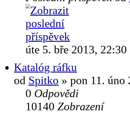
úte 5. bře 2013, 22:30
Katalóg ráfku
od
Spitko
» pon 11. úno 
0
Odpovědi
10140
Zobrazení