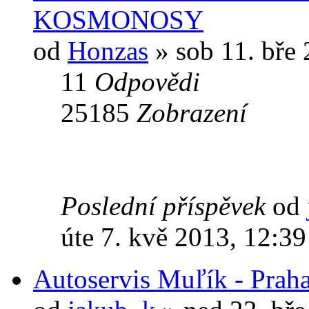
KOSMONOSY
od
Honzas
» sob 11. bře 
11
Odpovědi
25185
Zobrazení
Poslední příspěvek
od
úte 7. kvě 2013, 12:39
Autoservis Muľík - Praha