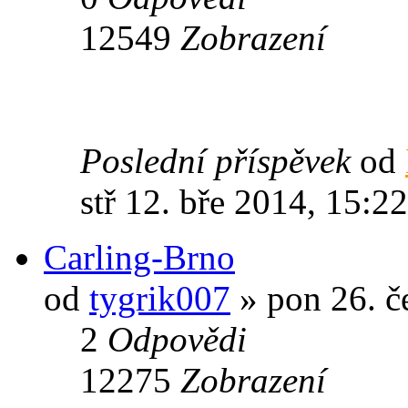
12549
Zobrazení
Poslední příspěvek
od
stř 12. bře 2014, 15:22
Carling-Brno
od
tygrik007
» pon 26. č
2
Odpovědi
12275
Zobrazení