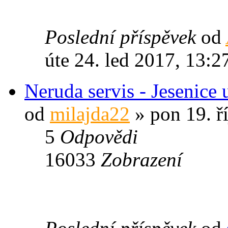
Poslední příspěvek
od
úte 24. led 2017, 13:2
Neruda servis - Jesenice 
od
milajda22
» pon 19. ří
5
Odpovědi
16033
Zobrazení