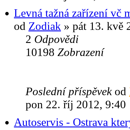
Levná tažná zařízení vč 
od
Zodiak
» pát 13. kvě 
2
Odpovědi
10198
Zobrazení
Poslední příspěvek
od
pon 22. říj 2012, 9:40
Autoservis - Ostrava kter