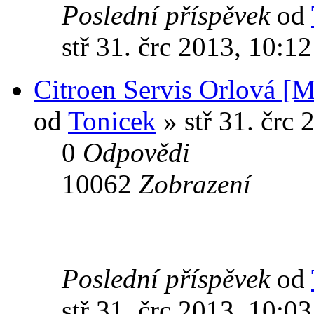
Poslední příspěvek
od
stř 31. črc 2013, 10:12
Citroen Servis Orlová [M
od
Tonicek
» stř 31. črc 
0
Odpovědi
10062
Zobrazení
Poslední příspěvek
od
stř 31. črc 2013, 10:03