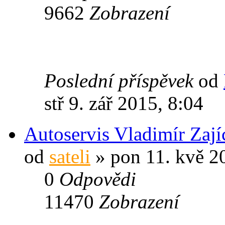
9662
Zobrazení
Poslední příspěvek
od
stř 9. zář 2015, 8:04
Autoservis Vladimír Zaj
od
sateli
» pon 11. kvě 2
0
Odpovědi
11470
Zobrazení