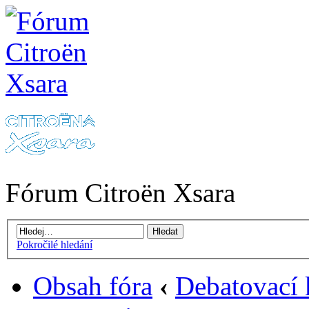
Fórum Citroën Xsara
Pokročilé hledání
Obsah fóra
‹
Debatovací 