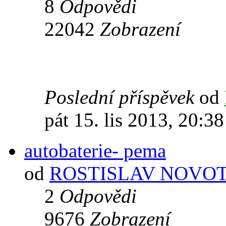
8
Odpovědi
22042
Zobrazení
Poslední příspěvek
od
pát 15. lis 2013, 20:38
autobaterie- pema
od
ROSTISLAV NOVO
2
Odpovědi
9676
Zobrazení