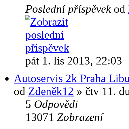
Poslední příspěvek
od
pát 1. lis 2013, 22:03
Autoservis 2k Praha L
od
Zdeněk12
» čtv 11. d
5
Odpovědi
13071
Zobrazení