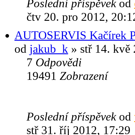
Poslední příspěvek
od
čtv 20. pro 2012, 20:1
AUTOSERVIS Kačírek P
od
jakub_k
» stř 14. kvě
7
Odpovědi
19491
Zobrazení
Poslední příspěvek
od
stř 31. říj 2012, 17:29