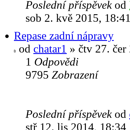
Poslední příspěvek
od
sob 2. kvě 2015, 18:4
Repase zadní nápravy
od
chatar1
» čtv 27. čer
1
Odpovědi
9795
Zobrazení
Poslední příspěvek
od
stř 12. lis 2014, 18:34