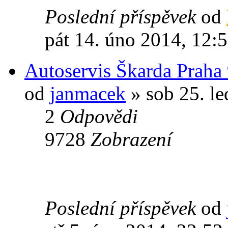
Poslední příspěvek
od
pát 14. úno 2014, 12:
Autoservis Škarda Praha
od
janmacek
» sob 25. le
2
Odpovědi
9728
Zobrazení
Poslední příspěvek
od