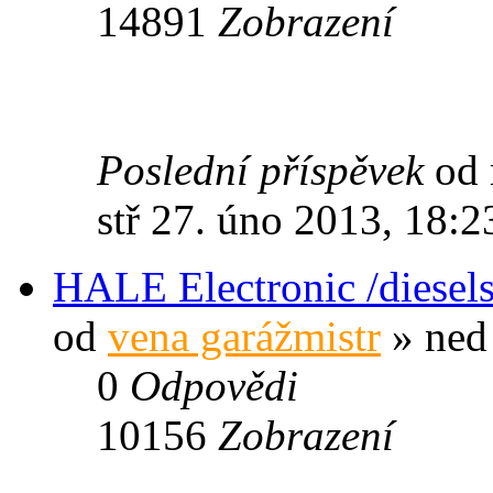
14891
Zobrazení
Poslední příspěvek
od
stř 27. úno 2013, 18:2
HALE Electronic /diesels
od
vena garážmistr
» ned 
0
Odpovědi
10156
Zobrazení