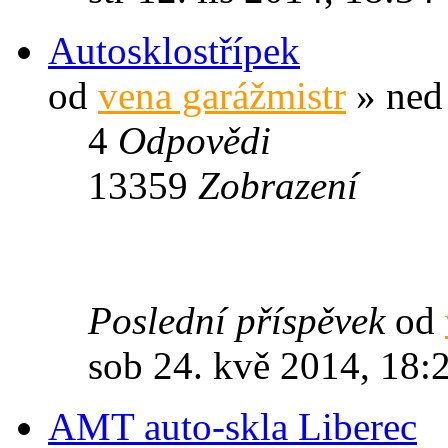
Autosklostřípek
od
vena garážmistr
» ned 
4
Odpovědi
13359
Zobrazení
Poslední příspěvek
od
sob 24. kvě 2014, 18:
AMT auto-skla Liberec