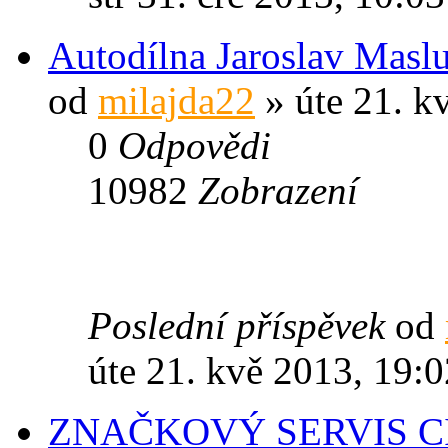
Autodílna Jaroslav Masl
od
milajda22
» úte 21. k
0
Odpovědi
10982
Zobrazení
Poslední příspěvek
od
úte 21. kvě 2013, 19:0
ZNAČKOVÝ SERVIS 