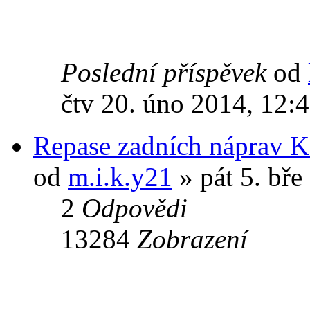
Poslední příspěvek
od
čtv 20. úno 2014, 12:
Repase zadních náprav K
od
m.i.k.y21
» pát 5. bře
2
Odpovědi
13284
Zobrazení