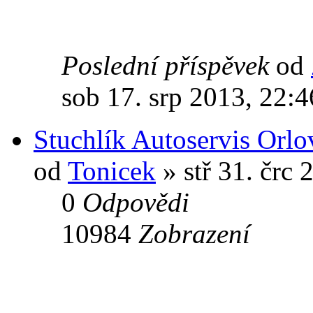
Poslední příspěvek
od
sob 17. srp 2013, 22:4
Stuchlík Autoservis Orlo
od
Tonicek
» stř 31. črc 
0
Odpovědi
10984
Zobrazení