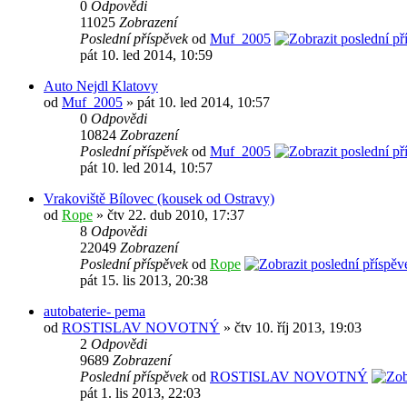
0
Odpovědi
11025
Zobrazení
Poslední příspěvek
od
Muf_2005
pát 10. led 2014, 10:59
Auto Nejdl Klatovy
od
Muf_2005
» pát 10. led 2014, 10:57
0
Odpovědi
10824
Zobrazení
Poslední příspěvek
od
Muf_2005
pát 10. led 2014, 10:57
Vrakoviště Bílovec (kousek od Ostravy)
od
Rope
» čtv 22. dub 2010, 17:37
8
Odpovědi
22049
Zobrazení
Poslední příspěvek
od
Rope
pát 15. lis 2013, 20:38
autobaterie- pema
od
ROSTISLAV NOVOTNÝ
» čtv 10. říj 2013, 19:03
2
Odpovědi
9689
Zobrazení
Poslední příspěvek
od
ROSTISLAV NOVOTNÝ
pát 1. lis 2013, 22:03