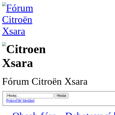
Fórum Citroën Xsara
Pokročilé hledání