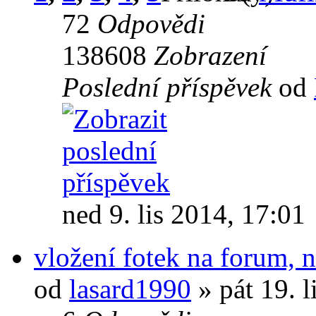
72
Odpovědi
138608
Zobrazení
Poslední příspěvek
od
ned 9. lis 2014, 17:01
vložení fotek na forum, n
od
lasard1990
» pát 19. l