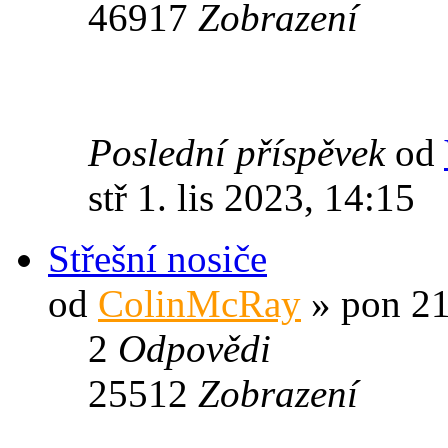
46917
Zobrazení
Poslední příspěvek
od
stř 1. lis 2023, 14:15
Střešní nosiče
od
ColinMcRay
» pon 21
2
Odpovědi
25512
Zobrazení