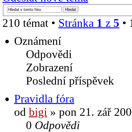
210 témat •
Stránka
1
z
5
•
Oznámení
Odpovědi
Zobrazení
Poslední příspěvek
Pravidla fóra
od
bigi
» pon 21. zář 200
0
Odpovědi