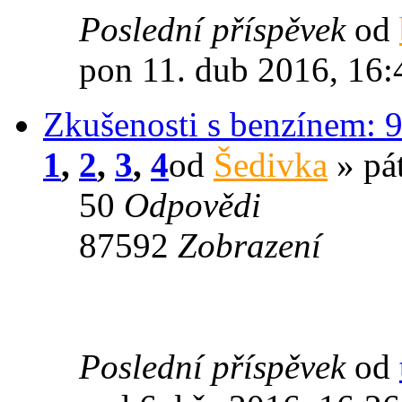
Poslední příspěvek
od
pon 11. dub 2016, 16:
Zkušenosti s benzínem: 9
1
,
2
,
3
,
4
od
Šedivka
» pát
50
Odpovědi
87592
Zobrazení
Poslední příspěvek
od