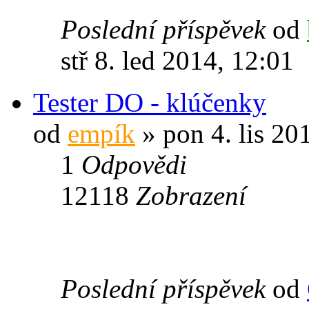
Poslední příspěvek
od
stř 8. led 2014, 12:01
Tester DO - klúčenky
od
empík
» pon 4. lis 20
1
Odpovědi
12118
Zobrazení
Poslední příspěvek
od