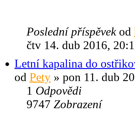
Poslední příspěvek
od
čtv 14. dub 2016, 20:
Letní kapalina do ostřik
od
Pety
» pon 11. dub 20
1
Odpovědi
9747
Zobrazení