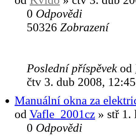
0
Odpovědi
50326
Zobrazení
Poslední příspěvek
od
čtv 3. dub 2008, 12:45
Manuální okna za elektri
od
Vafle_2001cz
» stř 1.
0
Odpovědi