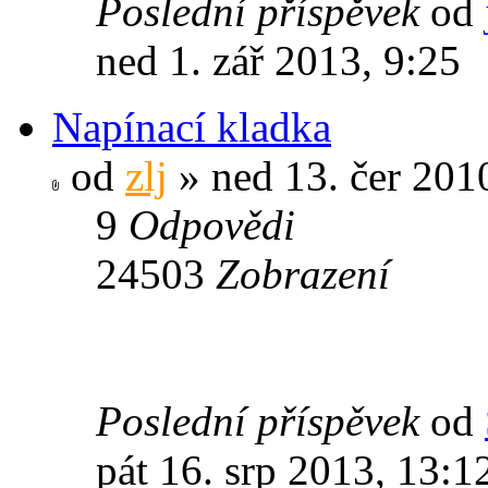
Poslední příspěvek
od
ned 1. zář 2013, 9:25
Napínací kladka
od
zlj
» ned 13. čer 201
9
Odpovědi
24503
Zobrazení
Poslední příspěvek
od
pát 16. srp 2013, 13:1