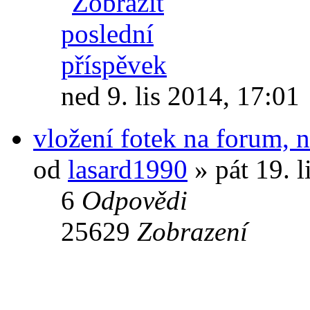
ned 9. lis 2014, 17:01
vložení fotek na forum, n
od
lasard1990
» pát 19. l
6
Odpovědi
25629
Zobrazení