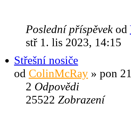
Poslední příspěvek
od
stř 1. lis 2023, 14:15
Střešní nosiče
od
ColinMcRay
» pon 21
2
Odpovědi
25522
Zobrazení