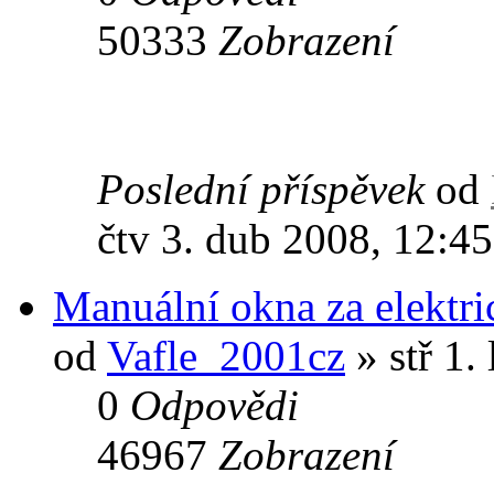
50333
Zobrazení
Poslední příspěvek
od
čtv 3. dub 2008, 12:45
Manuální okna za elektri
od
Vafle_2001cz
» stř 1.
0
Odpovědi
46967
Zobrazení