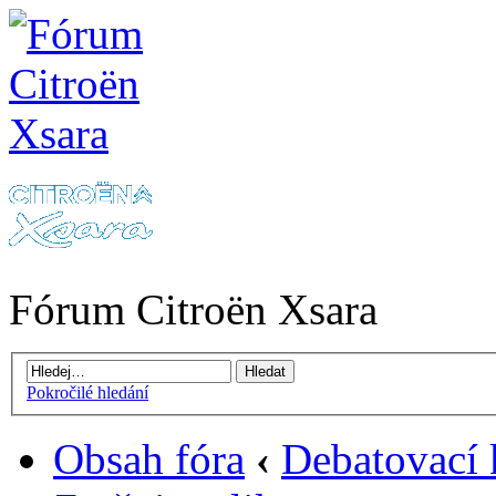
Fórum Citroën Xsara
Pokročilé hledání
Obsah fóra
‹
Debatovací 