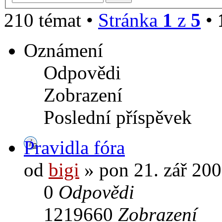
210 témat •
Stránka
1
z
5
•
Oznámení
Odpovědi
Zobrazení
Poslední příspěvek
Pravidla fóra
od
bigi
» pon 21. zář 200
0
Odpovědi
1219660
Zobrazení