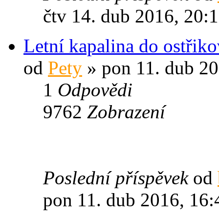
čtv 14. dub 2016, 20:
Letní kapalina do ostřik
od
Pety
» pon 11. dub 20
1
Odpovědi
9762
Zobrazení
Poslední příspěvek
od
pon 11. dub 2016, 16: