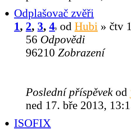
Odplašovač zvěři
1
,
2
,
3
,
4
od
Hubi
» čtv 
56
Odpovědi
96210
Zobrazení
Poslední příspěvek
od
ned 17. bře 2013, 13:
ISOFIX