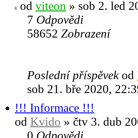
od
viteon
» sob 2. led 2
7
Odpovědi
58652
Zobrazení
Poslední příspěvek
od
sob 21. bře 2020, 22:3
!!! Informace !!!
od
Kvido
» čtv 3. dub 20
0
Odpovědi