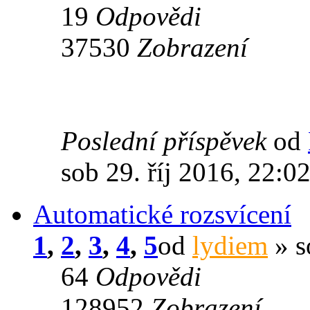
19
Odpovědi
37530
Zobrazení
Poslední příspěvek
od
sob 29. říj 2016, 22:0
Automatické rozsvícení
1
,
2
,
3
,
4
,
5
od
lydiem
» s
64
Odpovědi
128952
Zobrazení