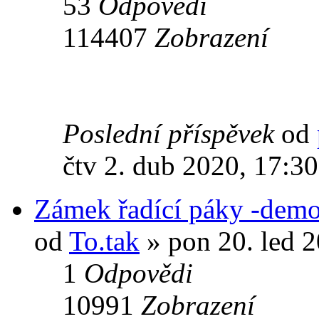
53
Odpovědi
114407
Zobrazení
Poslední příspěvek
od
čtv 2. dub 2020, 17:30
Zámek řadící páky -demo
od
To.tak
» pon 20. led 2
1
Odpovědi
10991
Zobrazení