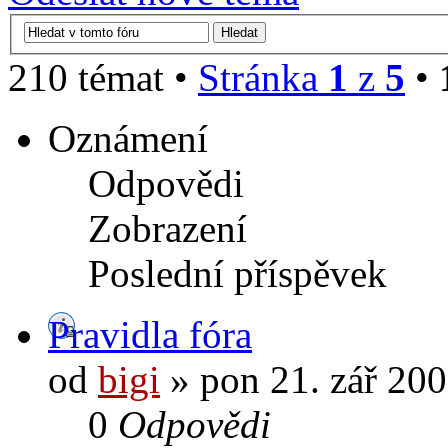
210 témat •
Stránka
1
z
5
•
Oznámení
Odpovědi
Zobrazení
Poslední příspěvek
Pravidla fóra
od
bigi
» pon 21. zář 200
0
Odpovědi