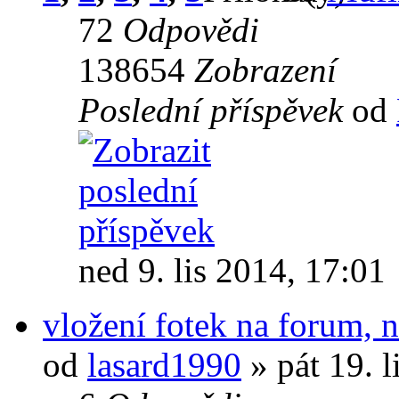
72
Odpovědi
138654
Zobrazení
Poslední příspěvek
od
ned 9. lis 2014, 17:01
vložení fotek na forum, n
od
lasard1990
» pát 19. l