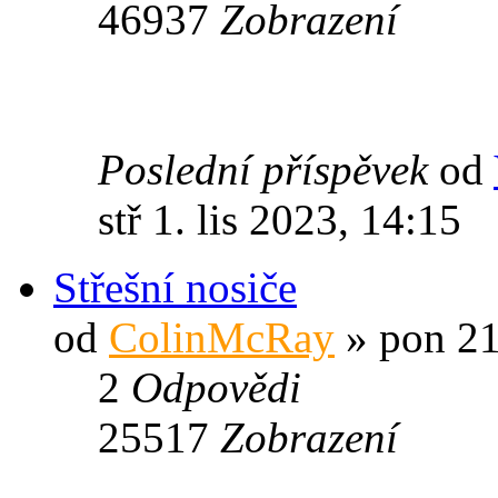
46937
Zobrazení
Poslední příspěvek
od
stř 1. lis 2023, 14:15
Střešní nosiče
od
ColinMcRay
» pon 21
2
Odpovědi
25517
Zobrazení