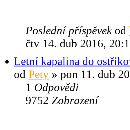
Poslední příspěvek
od
čtv 14. dub 2016, 20:
Letní kapalina do ostřik
od
Pety
» pon 11. dub 20
1
Odpovědi
9752
Zobrazení