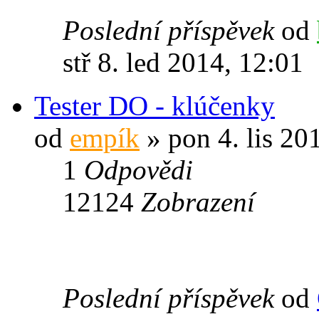
Poslední příspěvek
od
stř 8. led 2014, 12:01
Tester DO - klúčenky
od
empík
» pon 4. lis 20
1
Odpovědi
12124
Zobrazení
Poslední příspěvek
od