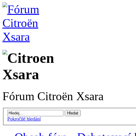
Fórum Citroën Xsara
Pokročilé hledání