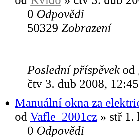
0
Odpovědi
50329
Zobrazení
Poslední příspěvek
od
čtv 3. dub 2008, 12:45
Manuální okna za elektri
od
Vafle_2001cz
» stř 1.
0
Odpovědi