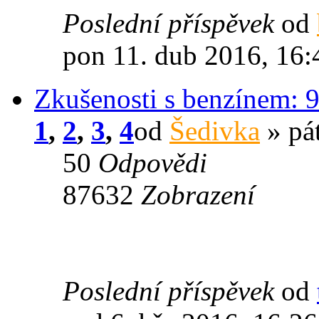
Poslední příspěvek
od
pon 11. dub 2016, 16:
Zkušenosti s benzínem: 9
1
,
2
,
3
,
4
od
Šedivka
» pát
50
Odpovědi
87632
Zobrazení
Poslední příspěvek
od