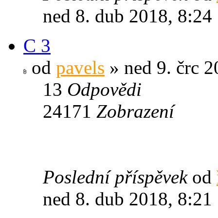
ned 8. dub 2018, 8:24
C 3
od
pavels
» ned 9. črc 2
13
Odpovědi
24171
Zobrazení
Poslední příspěvek
od
ned 8. dub 2018, 8:21