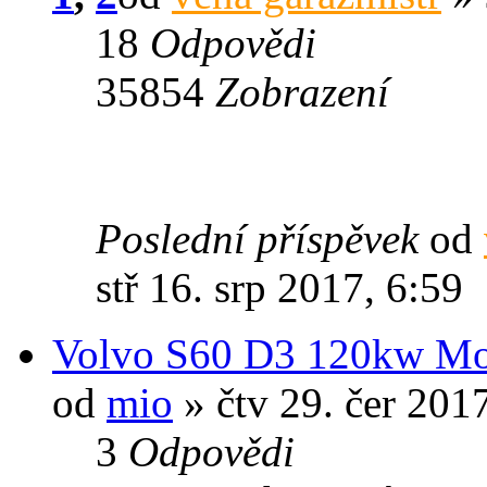
18
Odpovědi
35854
Zobrazení
Poslední příspěvek
od
stř 16. srp 2017, 6:59
Volvo S60 D3 120kw M
od
mio
» čtv 29. čer 201
3
Odpovědi