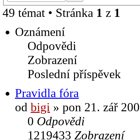
49 témat • Stránka
1
z
1
Oznámení
Odpovědi
Zobrazení
Poslední příspěvek
Pravidla fóra
od
bigi
» pon 21. zář 200
0
Odpovědi
1219433
Zobrazení