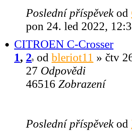
Poslední příspěvek
od
pon 24. led 2022, 12:
CITROEN C-Crosser
1
,
2
od
bleriot11
» čtv 26
27
Odpovědi
46516
Zobrazení
Poslední příspěvek
od