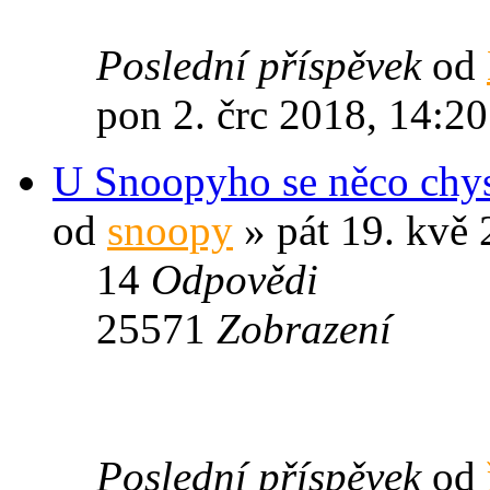
Poslední příspěvek
od
pon 2. črc 2018, 14:20
U Snoopyho se něco chyst
od
snoopy
» pát 19. kvě 
14
Odpovědi
25571
Zobrazení
Poslední příspěvek
od