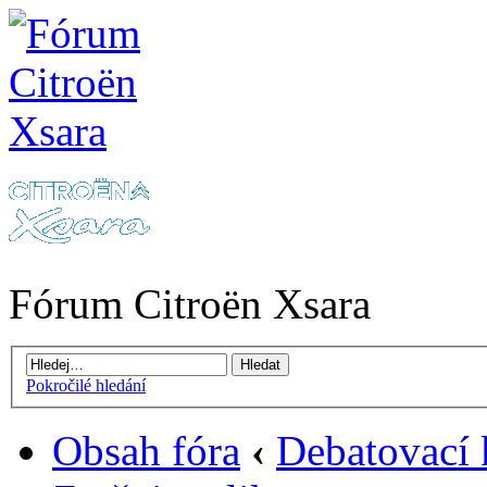
Fórum Citroën Xsara
Pokročilé hledání
Obsah fóra
‹
Debatovací 