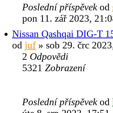
Poslední příspěvek
od
pon 11. zář 2023, 21:
Nissan Qashqai DIG-T 1
od
juf
» sob 29. črc 2023
2
Odpovědi
5321
Zobrazení
Poslední příspěvek
od