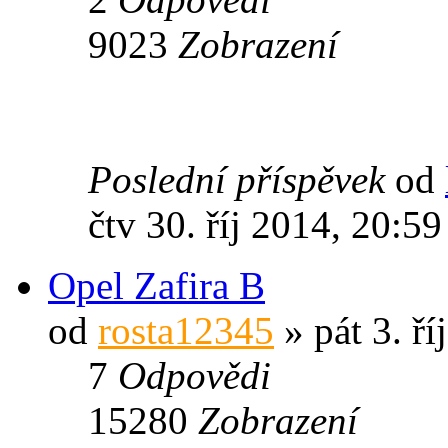
9023
Zobrazení
Poslední příspěvek
od
čtv 30. říj 2014, 20:59
Opel Zafira B
od
rosta12345
» pát 3. ří
7
Odpovědi
15280
Zobrazení