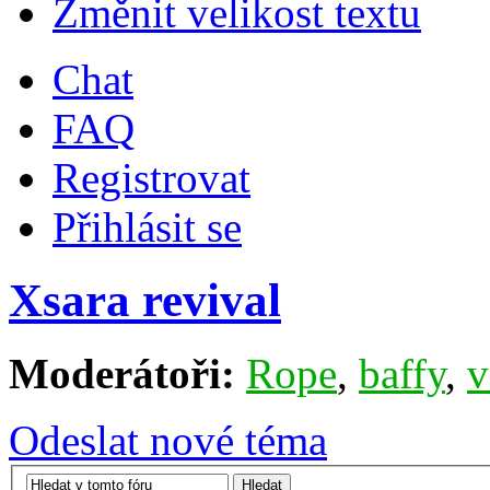
Změnit velikost textu
Chat
FAQ
Registrovat
Přihlásit se
Xsara revival
Moderátoři:
Rope
,
baffy
,
v
Odeslat nové téma