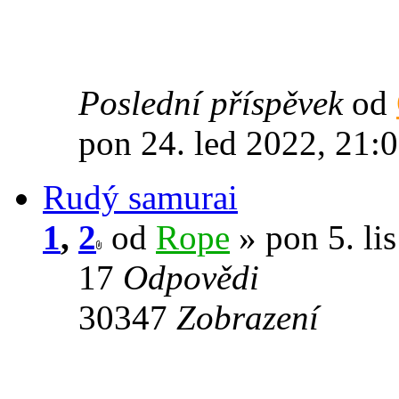
Poslední příspěvek
od
pon 24. led 2022, 21:
Rudý samurai
1
,
2
od
Rope
» pon 5. li
17
Odpovědi
30347
Zobrazení