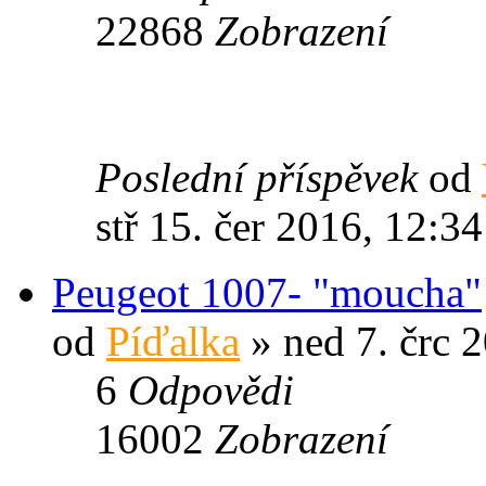
22868
Zobrazení
Poslední příspěvek
od
stř 15. čer 2016, 12:34
Peugeot 1007- "moucha"
od
Píďalka
» ned 7. črc 
6
Odpovědi
16002
Zobrazení