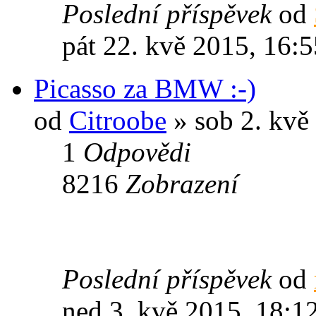
Poslední příspěvek
od
pát 22. kvě 2015, 16:5
Picasso za BMW :-)
od
Citroobe
» sob 2. kvě
1
Odpovědi
8216
Zobrazení
Poslední příspěvek
od
ned 3. kvě 2015, 18:1