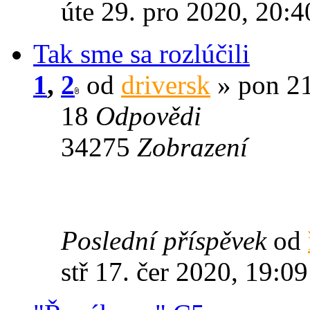
úte 29. pro 2020, 20:4
Tak sme sa rozlúčili
1
,
2
od
driversk
» pon 21
18
Odpovědi
34275
Zobrazení
Poslední příspěvek
od
stř 17. čer 2020, 19:09