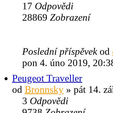
17
Odpovědi
28869
Zobrazení
Poslední příspěvek
od
pon 4. úno 2019, 20:3
Peugeot Traveller
od
Bronnsky
» pát 14. zá
3
Odpovědi
9738
Zobrazení