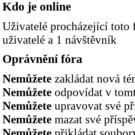
Kdo je online
Uživatelé procházející toto
uživatelé a 1 návštěvník
Oprávnění fóra
Nemůžete
zakládat nová té
Nemůžete
odpovídat v tomt
Nemůžete
upravovat své př
Nemůžete
mazat své příspě
Nemůžete
přikládat soubor