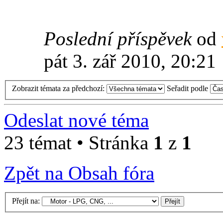
Poslední příspěvek
od
pát 3. zář 2010, 20:21
Zobrazit témata za předchozí:
Seřadit podle
Odeslat nové téma
23 témat • Stránka
1
z
1
Zpět na Obsah fóra
Přejít na: