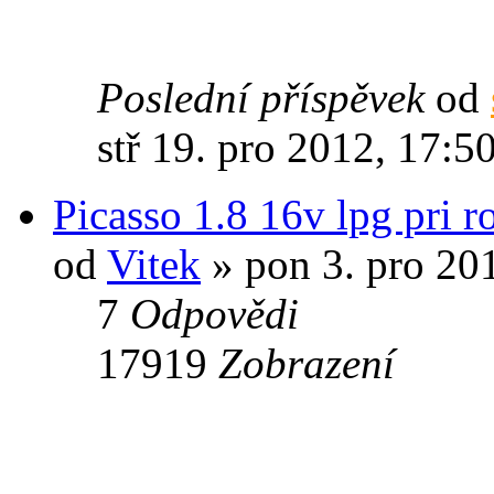
Poslední příspěvek
od
stř 19. pro 2012, 17:5
Picasso 1.8 16v lpg pri r
od
Vitek
» pon 3. pro 20
7
Odpovědi
17919
Zobrazení