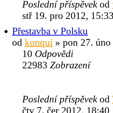
Poslední příspěvek
od
stř 19. pro 2012, 15:3
Přestavba v Polsku
od
konqui
» pon 27. úno
10
Odpovědi
22983
Zobrazení
Poslední příspěvek
od
čtv 7. čer 2012, 18:40