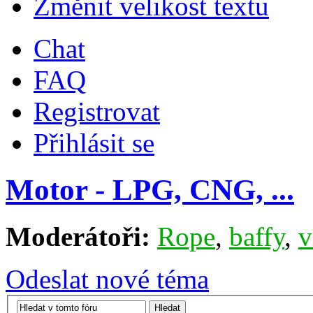
Změnit velikost textu
Chat
FAQ
Registrovat
Přihlásit se
Motor - LPG, CNG, ...
Moderátoři:
Rope
,
baffy
,
v
Odeslat nové téma