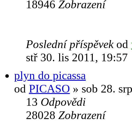
18946
Zobrazení
Poslední příspěvek
od
stř 30. lis 2011, 19:57
plyn do picassa
od
PICASO
» sob 28. sr
13
Odpovědi
28028
Zobrazení