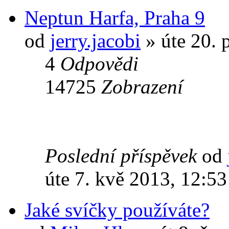
Neptun Harfa, Praha 9
od
jerry.jacobi
» úte 20. 
4
Odpovědi
14725
Zobrazení
Poslední příspěvek
od
úte 7. kvě 2013, 12:53
Jaké svíčky používáte?