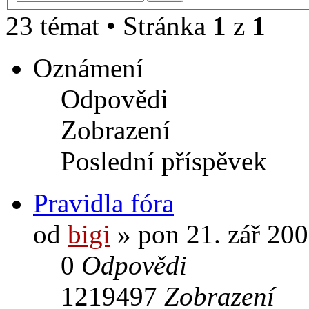
23 témat • Stránka
1
z
1
Oznámení
Odpovědi
Zobrazení
Poslední příspěvek
Pravidla fóra
od
bigi
» pon 21. zář 200
0
Odpovědi
1219497
Zobrazení