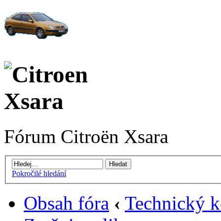
Fórum Citroën Xsara
Pokročilé hledání
Obsah fóra
‹
Technický k