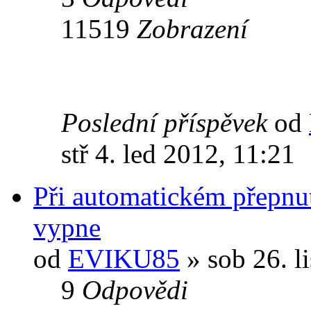
11519
Zobrazení
Poslední příspěvek
od
stř 4. led 2012, 11:21
Při automatickém přepnu
vypne
od
EVIKU85
» sob 26. l
9
Odpovědi