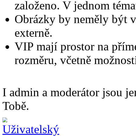
založeno. V jednom témat
Obrázky by neměly být v
externě.
VIP mají prostor na přím
rozměru, včetně možnosti
I admin a moderátor jsou je
Tobě.