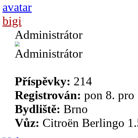
bigi
Administrátor
Příspěvky:
214
Registrován:
pon 8. pro
Bydliště:
Brno
Vůz:
Citroën Berlingo 1