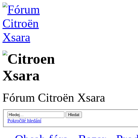
Fórum Citroën Xsara
Pokročilé hledání