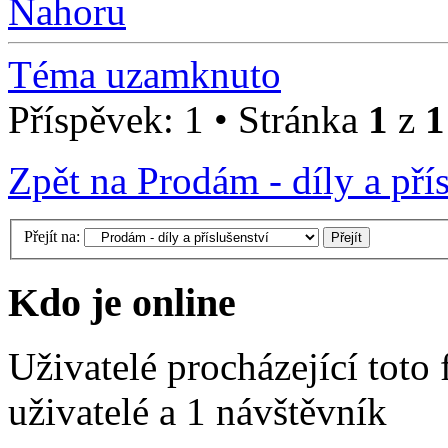
Nahoru
Téma uzamknuto
Příspěvek: 1 • Stránka
1
z
1
Zpět na Prodám - díly a pří
Přejít na:
Kdo je online
Uživatelé procházející toto
uživatelé a 1 návštěvník