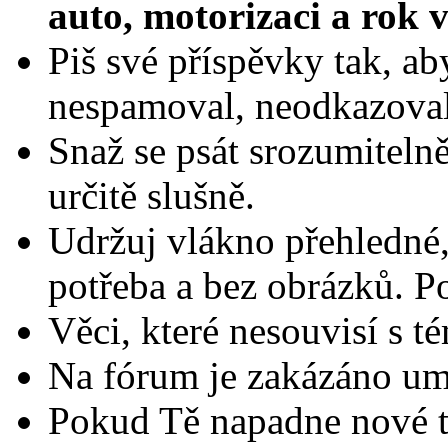
auto, motorizaci a rok 
Piš své příspěvky tak, ab
nespamoval, neodkazoval
Snaž se psát srozumiteln
určitě slušně.
Udržuj vlákno přehledné, 
potřeba a bez obrázků. P
Věci, které nesouvisí s t
Na fórum je zakázáno umi
Pokud Tě napadne nové té