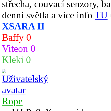
střecha, couvací senzory, ba
denní světla a více info
TU
XSARA II
Baffy 0
Viteon 0
Kleki 0
Rope