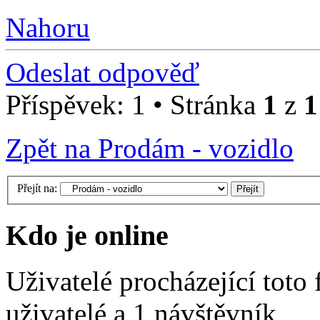
Nahoru
Odeslat odpověď
Příspěvek: 1 • Stránka
1
z
1
Zpět na Prodám - vozidlo
Přejít na:
Kdo je online
Uživatelé procházející toto
uživatelé a 1 návštěvník