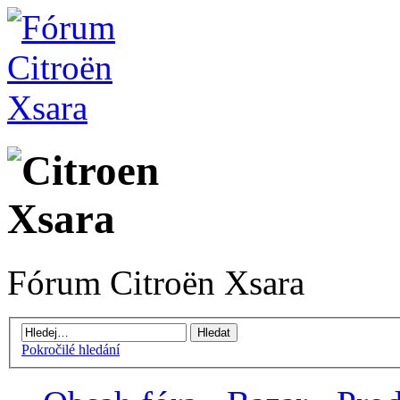
Fórum Citroën Xsara
Pokročilé hledání