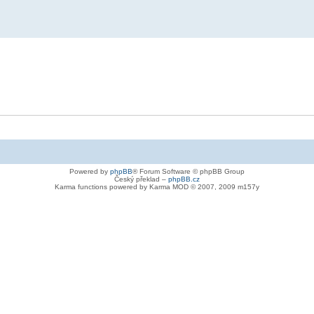
Powered by
phpBB
® Forum Software © phpBB Group
Český překlad –
phpBB.cz
Karma functions powered by Karma MOD © 2007, 2009 m157y