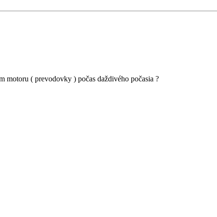
ím motoru ( prevodovky ) počas daždivého počasia ?