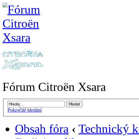
Fórum Citroën Xsara
Pokročilé hledání
Obsah fóra
‹
Technický k