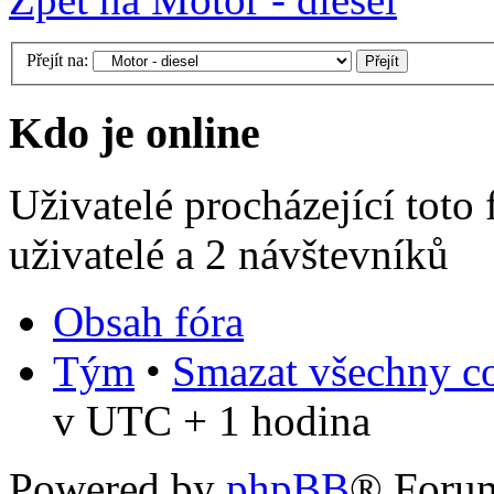
Přejít na:
Kdo je online
Uživatelé procházející toto
uživatelé a 2 návštevníků
Obsah fóra
Tým
•
Smazat všechny co
v UTC + 1 hodina
Powered by
phpBB
® Foru