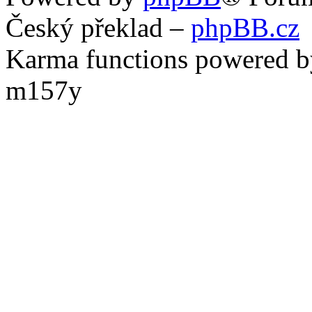
Český překlad –
phpBB.cz
Karma functions powered
m157y