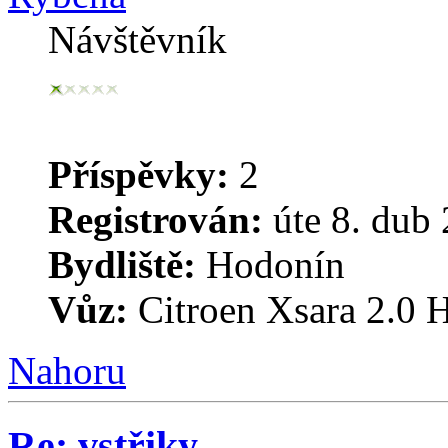
Návštěvník
Příspěvky:
2
Registrován:
úte 8. dub 
Bydliště:
Hodonín
Vůz:
Citroen Xsara 2.0 H
Nahoru
Re: vstřiky