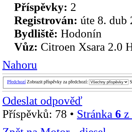
Příspěvky:
2
Registrován:
úte 8. dub 
Bydliště:
Hodonín
Vůz:
Citroen Xsara 2.0 H
Nahoru
Předchozí
Zobrazit příspěvky za předchozí:
S
Odeslat odpověď
Příspěvků: 78 •
Stránka
6
z
Zpět na Motor - diesel