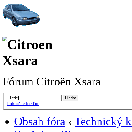
Fórum Citroën Xsara
Pokročilé hledání
Obsah fóra
‹
Technický k