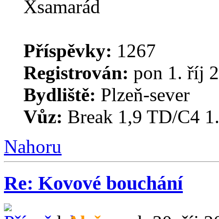
Příspěvky:
1267
Registrován:
pon 1. říj 
Bydliště:
Plzeň-sever
Vůz:
Break 1,9 TD/C4 1
Nahoru
Re: Kovové bouchání