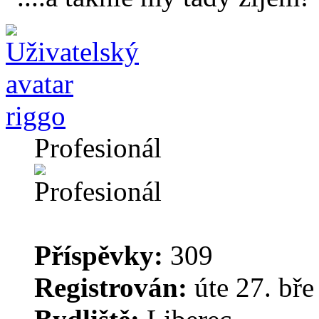
riggo
Profesionál
Příspěvky:
309
Registrován:
úte 27. bře