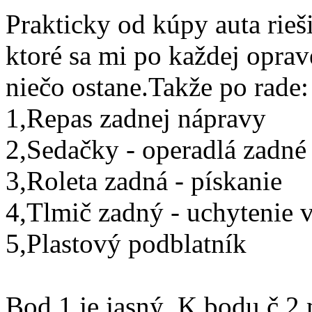
Prakticky od kúpy auta rie
ktoré sa mi po každej oprave
niečo ostane.Takže po rade:
1,Repas zadnej nápravy
2,Sedačky - operadlá zadné
3,Roleta zadná - pískanie
4,Tlmič zadný - uchytenie 
5,Plastový podblatník
Bod 1 je jasný. K bodu č.