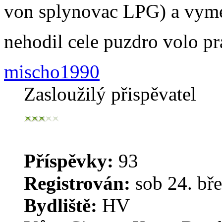
von splynovac LPG) a vymen
nehodil cele puzdro volo 
mischo1990
Zasloužilý přispěvatel
Příspěvky:
93
Registrován:
sob 24. bře
Bydliště:
HV