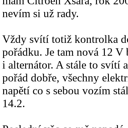
mám Citroen Xsara, rok 20
nevím si už rady.
Vždy svítí totiž kontrolka do
pořádku. Je tam nová 12 V 
i alternátor. A stále to svít
pořád dobře, všechny elektr
napětí co s sebou vozím stá
14.2.