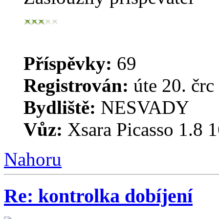
Příspěvky:
69
Registrován:
úte 20. črc
Bydliště:
NESVADY
Vůz:
Xsara Picasso 1.8 1
Nahoru
Re: kontrolka dobíjení