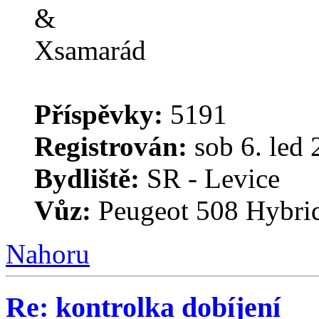
Příspěvky:
5191
Registrován:
sob 6. led 
Bydliště:
SR - Levice
Vůz:
Peugeot 508 Hybri
Nahoru
Re: kontrolka dobíjení