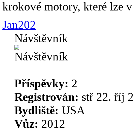
krokové motory, které lze v
Jan202
Návštěvník
Příspěvky:
2
Registrován:
stř 22. říj 
Bydliště:
USA
Vůz:
2012