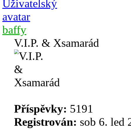
baffy
V.I.P. & Xsamarád
Příspěvky:
5191
Registrován:
sob 6. led 