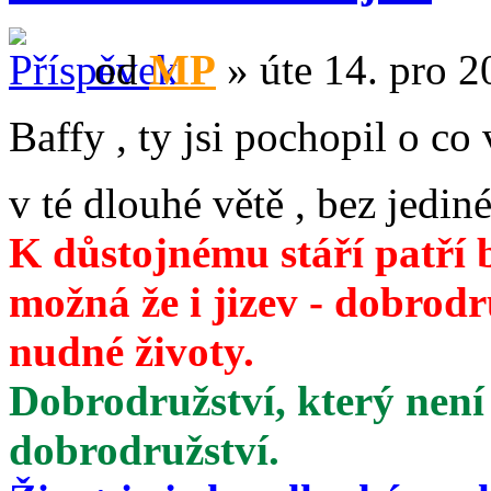
od
MP
» úte 14. pro 2
Baffy , ty jsi pochopil o co
v té dlouhé větě , bez jediné
K důstojnému stáří patří 
možná že i jizev - dobrod
nudné životy.
Dobrodružství, který není
dobrodružství.