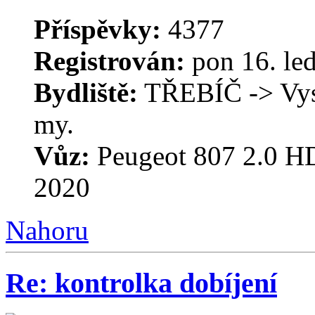
Příspěvky:
4377
Registrován:
pon 16. le
Bydliště:
TŘEBÍČ -> Vysoč
my.
Vůz:
Peugeot 807 2.0 HD
2020
Nahoru
Re: kontrolka dobíjení