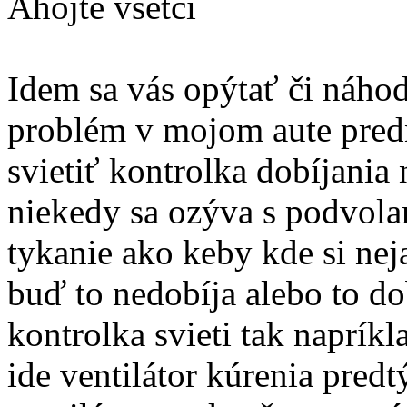
Ahojte všetci
Idem sa vás opýtať či náho
problém v mojom aute pred
svietiť kontrolka dobíjania
niekedy sa ozýva s podvolant
tykanie ako keby kde si ne
buď to nedobíja alebo to dob
kontrolka svieti tak naprík
ide ventilátor kúrenia pred