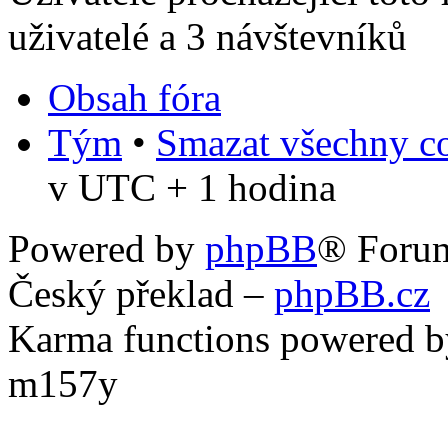
uživatelé a 3 návštevníků
Obsah fóra
Tým
•
Smazat všechny co
v UTC + 1 hodina
Powered by
phpBB
® Foru
Český překlad –
phpBB.cz
Karma functions powered
m157y