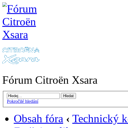
Fórum Citroën Xsara
Pokročilé hledání
Obsah fóra
‹
Technický k