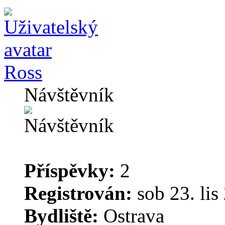
Ross
Návštěvník
Příspěvky:
2
Registrován:
sob 23. lis
Bydliště:
Ostrava