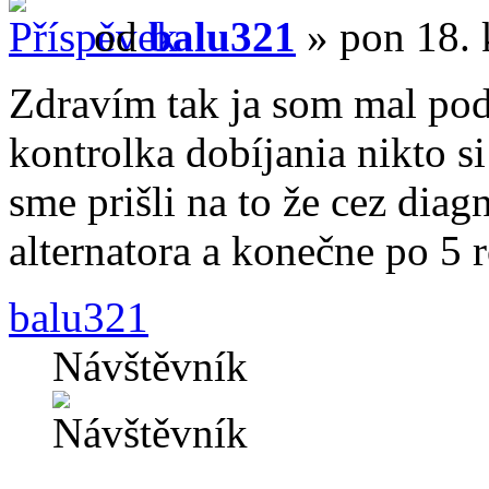
od
balu321
» pon 18. 
Zdravím tak ja som mal pod
kontrolka dobíjania nikto s
sme prišli na to že cez diag
alternatora a konečne po 5 
balu321
Návštěvník