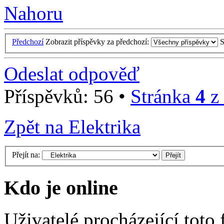
Nahoru
Předchozí
Zobrazit příspěvky za předchozí:
S
Odeslat odpověď
Příspěvků: 56 •
Stránka
4
z
Zpět na Elektrika
Přejít na:
Kdo je online
Uživatelé procházející toto