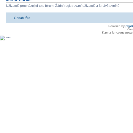
Uživatelé procházející toto fórum: Žádní registrovaní uživatelé a 3 návštevníků
Obsah fóra
Powered by
php
Čes
Karma functions pow