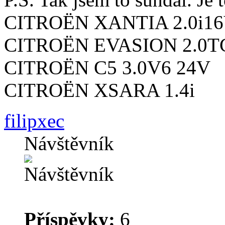
CITROËN XANTIA 2.0i1
CITROËN EVASION 2.0T
CITROËN C5 3.0V6 24V
CITROËN XSARA 1.4i
filipxec
Návštěvník
Příspěvky:
6