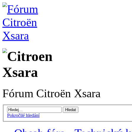
Fórum Citroën Xsara
Pokročilé hledání