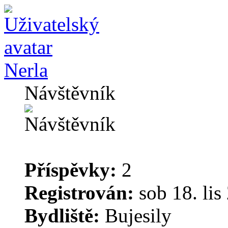
Nerla
Návštěvník
Příspěvky:
2
Registrován:
sob 18. lis
Bydliště:
Bujesily