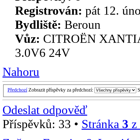
Registrován:
pát 12. ún
Bydliště:
Beroun
Vůz:
CITROËN XANTIA 
3.0V6 24V
Nahoru
Předchozí
Zobrazit příspěvky za předchozí:
S
Odeslat odpověď
Příspěvků: 33 •
Stránka
3
z