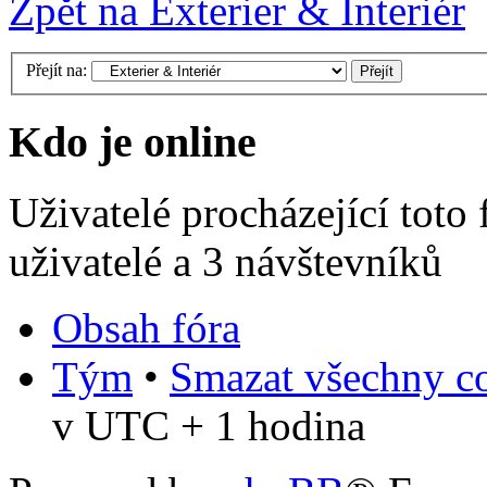
Zpět na Exterier & Interiér
Přejít na:
Kdo je online
Uživatelé procházející toto
uživatelé a 3 návštevníků
Obsah fóra
Tým
•
Smazat všechny co
v UTC + 1 hodina