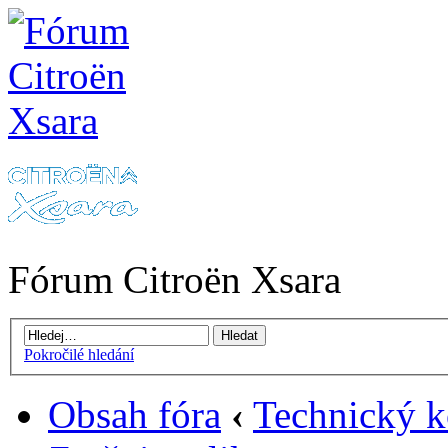
Fórum Citroën Xsara
Pokročilé hledání
Obsah fóra
‹
Technický k