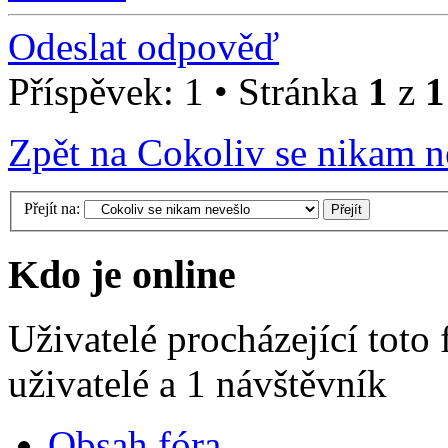
Odeslat odpověď
Příspěvek: 1 • Stránka
1
z
1
Zpět na Cokoliv se nikam n
Přejít na:
Kdo je online
Uživatelé procházející toto
uživatelé a 1 návštěvník
Obsah fóra