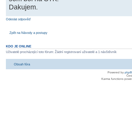
Dakujem.
Odeslat odpověď
Zpět na Návody a postupy
KDO JE ONLINE
Uživatelé procházející toto fórum: Žádní registrovaní uživatelé a 1 návštěvník
Obsah fóra
Powered by
php
Čes
Karma functions pow