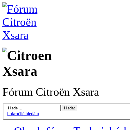
Fórum Citroën Xsara
Pokročilé hledání