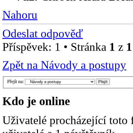
Nahoru
Odeslat odpověď
Příspěvek: 1 • Stránka
1
z
1
Zpět na Návody a postupy
Přejít na:
Kdo je online
Uživatelé procházející toto