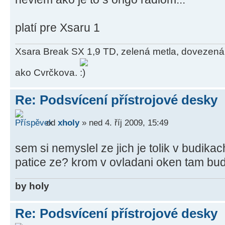
platí pre Xsaru 1
Xsara Break SX 1,9 TD, zelená metla, dovezená
ako Cvrčkova.
Re: Podsvícení přístrojové desky
od
xholy
» ned 4. říj 2009, 15:49
sem si nemyslel ze jich je tolik v budika
patice ze? krom v ovladani oken tam bud
by holy
Re: Podsvícení přístrojové desky