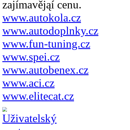
zajímavějąí cenu.
www.autokola.cz
www.autodoplnky.cz
www.fun-tuning.cz
www.spei.cz
www.autobenex.cz
www.aci.cz
www.elitecat.cz