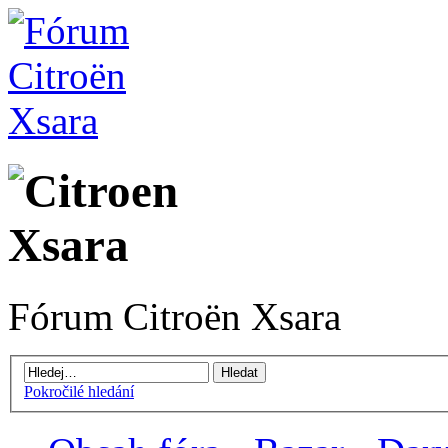
Fórum Citroën Xsara
Pokročilé hledání