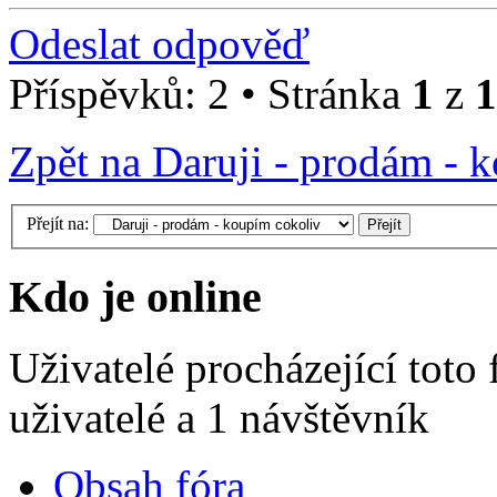
Odeslat odpověď
Příspěvků: 2 • Stránka
1
z
1
Zpět na Daruji - prodám - 
Přejít na:
Kdo je online
Uživatelé procházející toto
uživatelé a 1 návštěvník
Obsah fóra