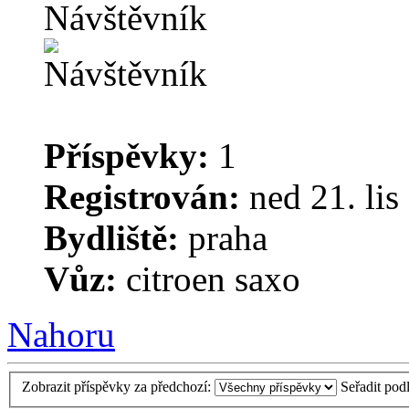
Návštěvník
Příspěvky:
1
Registrován:
ned 21. lis
Bydliště:
praha
Vůz:
citroen saxo
Nahoru
Zobrazit příspěvky za předchozí:
Seřadit pod