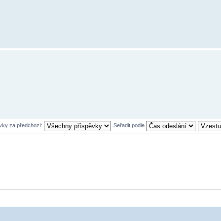
ěvky za předchozí:
Seřadit podle