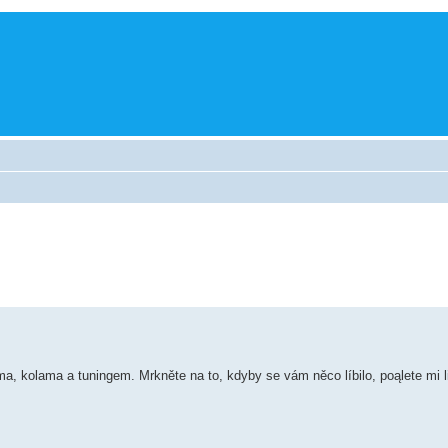
a, kolama a tuningem. Mrkněte na to, kdyby se vám něco líbilo, poąlete mi l