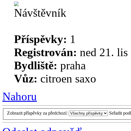
Příspěvky:
1
Registrován:
ned 21. lis
Bydliště:
praha
Vůz:
citroen saxo
Nahoru
Zobrazit příspěvky za předchozí:
Seřadit pod