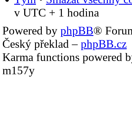
v UTC + 1 hodina
Powered by
phpBB
® Foru
Český překlad –
phpBB.cz
Karma functions powered
m157y