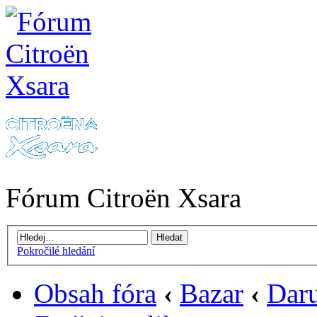
Fórum Citroën Xsara
Pokročilé hledání
Obsah fóra
‹
Bazar
‹
Daru