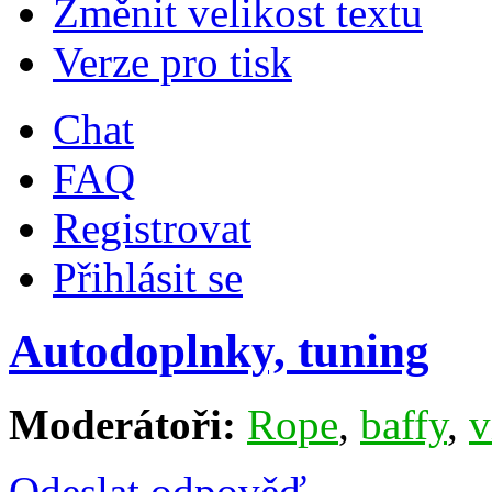
Změnit velikost textu
Verze pro tisk
Chat
FAQ
Registrovat
Přihlásit se
Autodoplnky, tuning
Moderátoři:
Rope
,
baffy
,
v
Odeslat odpověď