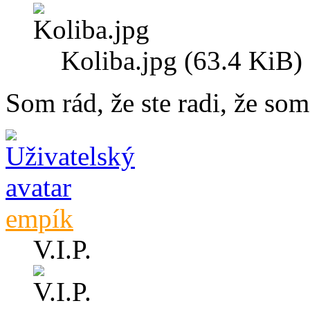
Koliba.jpg (63.4 KiB)
Som rád, že ste radi, že som 
empík
V.I.P.