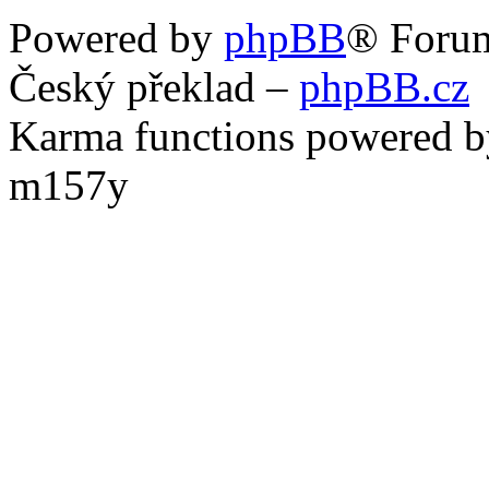
Powered by
phpBB
® Foru
Český překlad –
phpBB.cz
Karma functions powered
m157y