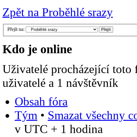
Zpět na Proběhlé srazy
Přejít na:
Kdo je online
Uživatelé procházející toto
uživatelé a 1 návštěvník
Obsah fóra
Tým
•
Smazat všechny co
v UTC + 1 hodina