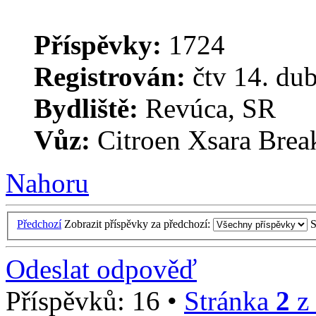
Příspěvky:
1724
Registrován:
čtv 14. du
Bydliště:
Revúca, SR
Vůz:
Citroen Xsara Brea
Nahoru
Předchozí
Zobrazit příspěvky za předchozí:
S
Odeslat odpověď
Příspěvků: 16 •
Stránka
2
z