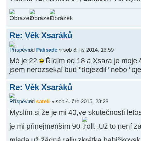
Re: Věk Xsaráků
od
Palisade
» sob 8. lis 2014, 13:59
Mě je 22
Řídím od 18 a Xsara je moje č
jsem nerozsekal buď "dojezdil" nebo "oje
Re: Věk Xsaráků
od
sateli
» sob 4. črc 2015, 23:28
Myslím si že je mi 40,ve skutečnosti leto
je mi přinejmenším 90
.Už to není z
mlada,už žádná rally,zkrátka babičkovs