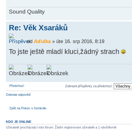
Sound Quality
Re: Věk Xsaráků
od
Aďulka
» úte 16. srp 2016, 8:19
To jste ještě mladí kluci,žádný strach
Předchozí
Zobrazit příspěvky za předchozí:
Odeslat odpověď
Zpět na Pokec o čemkoliv
KDO JE ONLINE
Uživatelé procházející toto fórum: Žádní registrovaní uživatelé a 1 návštěvník