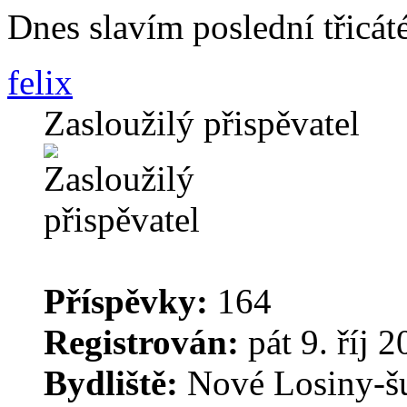
Dnes slavím poslední třicáté
felix
Zasloužilý přispěvatel
Příspěvky:
164
Registrován:
pát 9. říj 
Bydliště:
Nové Losiny-š