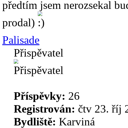
předtím jsem nerozsekal buď
prodal)
Palisade
Přispěvatel
Příspěvky:
26
Registrován:
čtv 23. říj
Bydliště:
Karviná