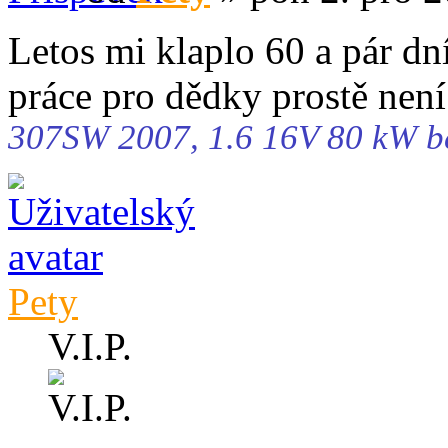
Letos mi klaplo 60 a pár d
práce pro dědky prostě není
307SW 2007, 1.6 16V 80 kW b
Pety
V.I.P.