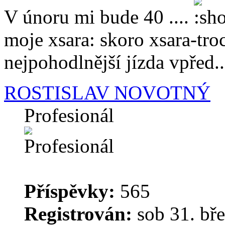
V únoru mi bude 40 ....
moje xsara: skoro xsara-tro
nejpohodlnější jízda vpřed...
ROSTISLAV NOVOTNÝ
Profesionál
Příspěvky:
565
Registrován:
sob 31. bře