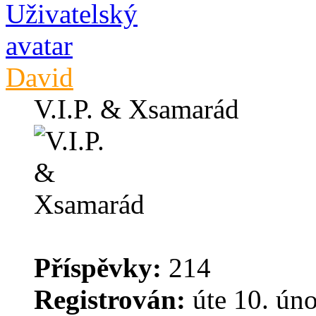
David
V.I.P. & Xsamarád
Příspěvky:
214
Registrován:
úte 10. úno