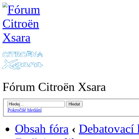
Fórum Citroën Xsara
Pokročilé hledání
Obsah fóra
‹
Debatovací 