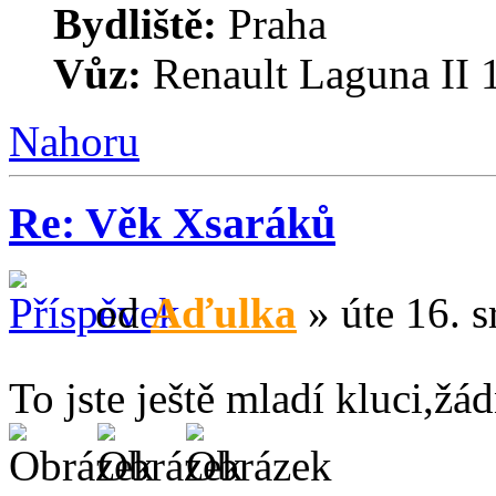
Bydliště:
Praha
Vůz:
Renault Laguna II 
Nahoru
Re: Věk Xsaráků
od
Aďulka
» úte 16. s
To jste ještě mladí kluci,žá