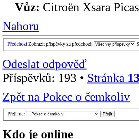
Vůz:
Citroën Xsara Picas
Nahoru
Předchozí
Zobrazit příspěvky za předchozí:
S
Odeslat odpověď
Příspěvků: 193 •
Stránka
1
Zpět na Pokec o čemkoliv
Přejít na:
Kdo je online