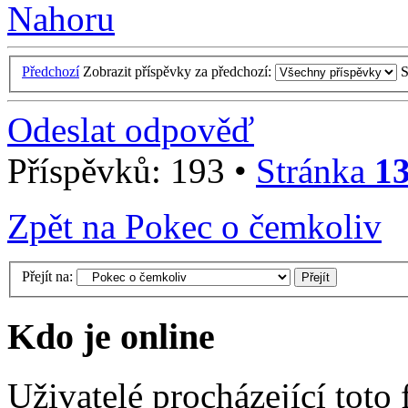
Nahoru
Předchozí
Zobrazit příspěvky za předchozí:
S
Odeslat odpověď
Příspěvků: 193 •
Stránka
1
Zpět na Pokec o čemkoliv
Přejít na:
Kdo je online
Uživatelé procházející toto