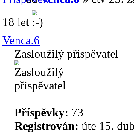
18 let
Venca.6
Zasloužilý přispěvatel
Příspěvky:
73
Registrován:
úte 15. du