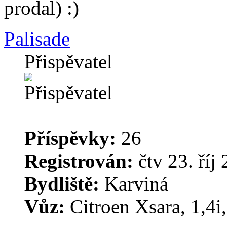
prodal)
Palisade
Přispěvatel
Příspěvky:
26
Registrován:
čtv 23. říj
Bydliště:
Karviná
Vůz:
Citroen Xsara, 1,4i