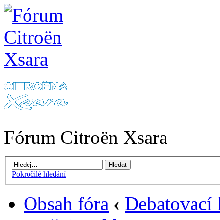
Fórum Citroën Xsara
Pokročilé hledání
Obsah fóra
‹
Debatovací 