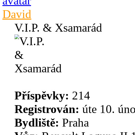
David
V.I.P. & Xsamarád
Příspěvky:
214
Registrován:
úte 10. úno
Bydliště:
Praha