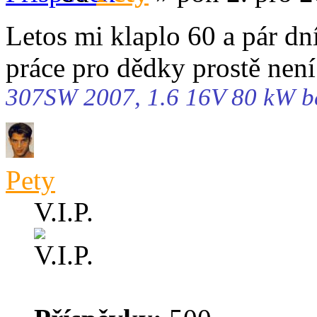
Letos mi klaplo 60 a pár d
práce pro dědky prostě není
307SW 2007, 1.6 16V 80 kW b
Pety
V.I.P.