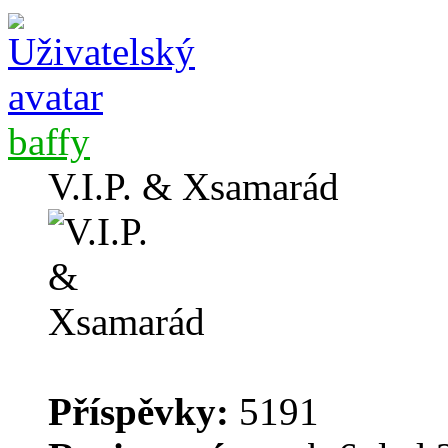
baffy
V.I.P. & Xsamarád
Příspěvky:
5191