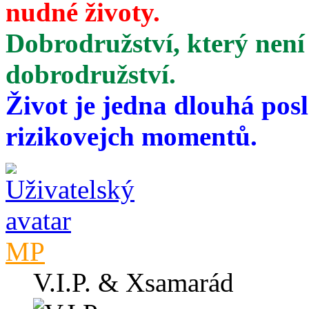
nudné životy.
Dobrodružství, který není
dobrodružství.
Život je jedna dlouhá pos
rizikovejch momentů.
MP
V.I.P. & Xsamarád