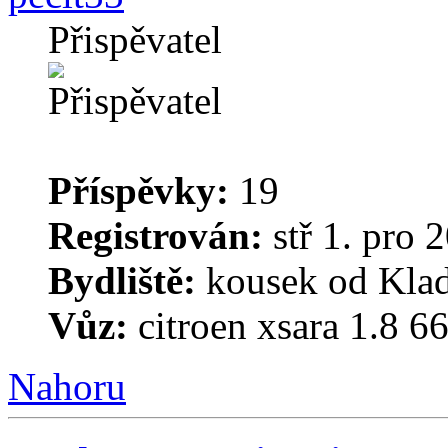
Přispěvatel
Příspěvky:
19
Registrován:
stř 1. pro 
Bydliště:
kousek od Kla
Vůz:
citroen xsara 1.8 
Nahoru