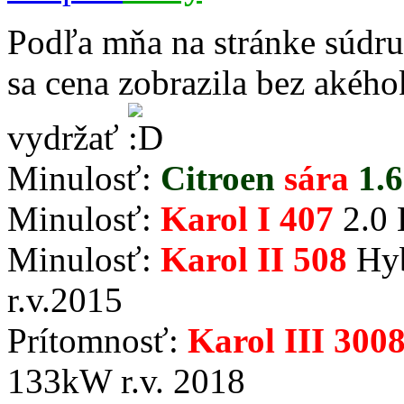
Podľa mňa na stránke súdruh
sa cena zobrazila bez akéh
vydržať
Minulosť:
Citroen
sára
1.6
Minulosť:
Karol I 407
2.0 
Minulosť:
Karol II 508
Hyb
r.v.2015
Prítomnosť:
Karol III 300
133kW r.v. 2018