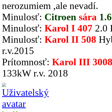
nerozumiem ,ale nevadí.
Minulosť:
Citroen
sára
1.6
Minulosť:
Karol I 407
2.0 
Minulosť:
Karol II 508
Hyb
r.v.2015
Prítomnosť:
Karol III 300
133kW r.v. 2018