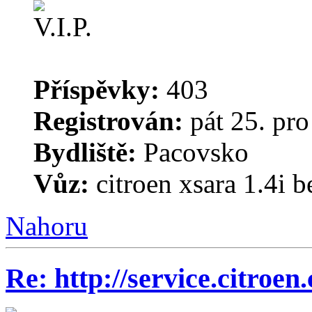
Příspěvky:
403
Registrován:
pát 25. pro
Bydliště:
Pacovsko
Vůz:
citroen xsara 1.4i 
Nahoru
Re: http://service.citroen