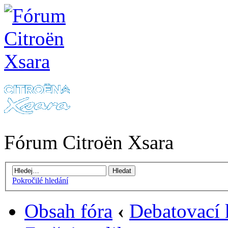
Fórum Citroën Xsara
Pokročilé hledání
Obsah fóra
‹
Debatovací 