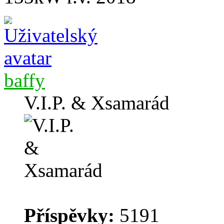
baffy
V.I.P. & Xsamarád
Příspěvky:
5191