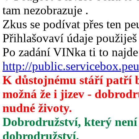
tam nezobrazuje .
Zkus se podívat přes ten pe
Přihlašovaví údaje použiješ
Po zadání VINka ti to najde
http://public.servicebox.pe
K důstojnému stáří patří 
možná že i jizev - dobrod
nudné životy.
Dobrodružství, který není
dobrodružství.