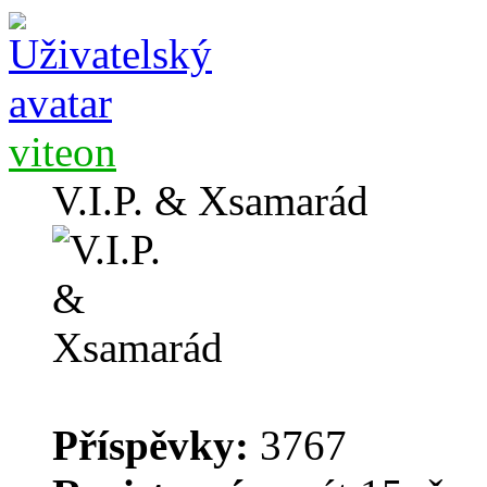
viteon
V.I.P. & Xsamarád
Příspěvky:
3767