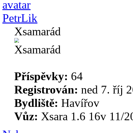
PetrLik
Xsamarád
Příspěvky:
64
Registrován:
ned 7. říj 
Bydliště:
Havířov
Vůz:
Xsara 1.6 16v 11/2