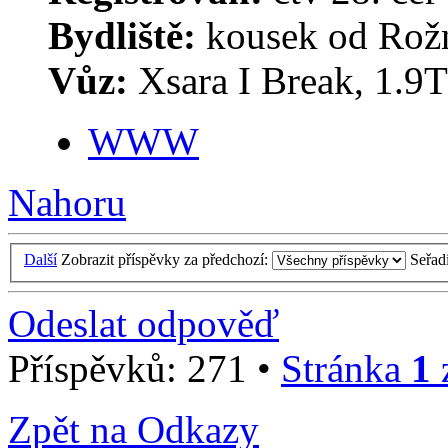
Bydliště:
kousek od Rož
Vůz:
Xsara I Break, 1.9T
WWW
Nahoru
Další
Zobrazit příspěvky za předchozí:
Seřad
Odeslat odpověď
Příspěvků: 271 •
Stránka
1
Zpět na Odkazy