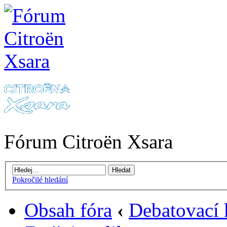
Fórum Citroën Xsara
Pokročilé hledání
Obsah fóra
‹
Debatovací 