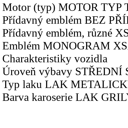
Motor (typ) MOTOR TYP
Přídavný emblém BEZ 
Přídavný emblém, různé 
Emblém MONOGRAM X
Charakteristiky vozidla
Úroveň výbavy STŘEDNÍ
Typ laku LAK METALIC
Barva karoserie LAK GRI