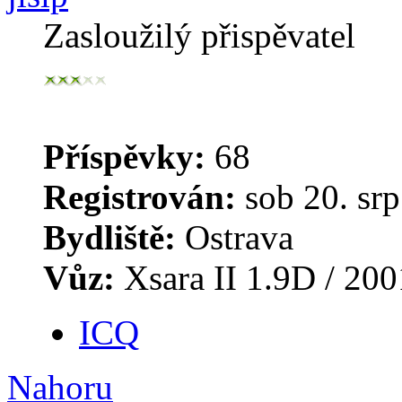
Zasloužilý přispěvatel
Příspěvky:
68
Registrován:
sob 20. srp
Bydliště:
Ostrava
Vůz:
Xsara II 1.9D / 200
ICQ
Nahoru