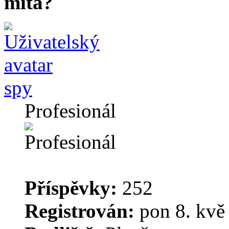
mitä?
spy
Profesionál
Příspěvky:
252
Registrován:
pon 8. kvě