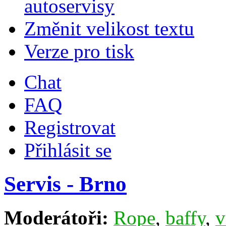
autoservisy
Změnit velikost textu
Verze pro tisk
Chat
FAQ
Registrovat
Přihlásit se
Servis - Brno
Moderátoři:
Rope
,
baffy
,
v