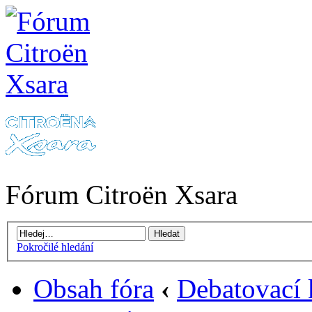
Fórum Citroën Xsara
Pokročilé hledání
Obsah fóra
‹
Debatovací 