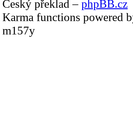
Český překlad –
phpBB.cz
Karma functions powered
m157y