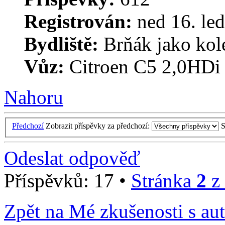
Registrován:
ned 16. led
Bydliště:
Brňák jako kol
Vůz:
Citroen C5 2,0HDi
Nahoru
Předchozí
Zobrazit příspěvky za předchozí:
S
Odeslat odpověď
Příspěvků: 17 •
Stránka
2
z
Zpět na Mé zkušenosti s au