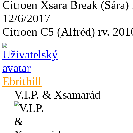
Citroen Xsara Break (Sára
12/6/2017
Citroen C5 (Alfréd) rv. 2
Ebrithill
V.I.P. & Xsamarád