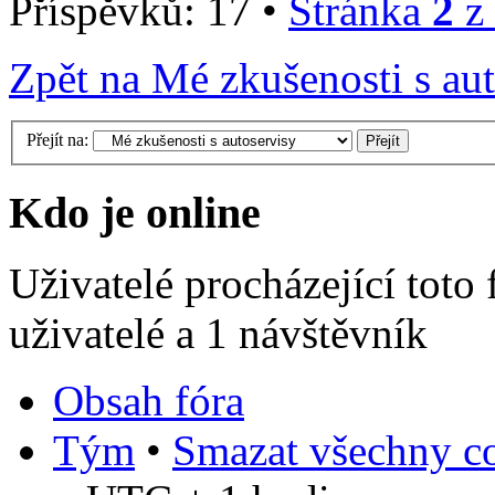
Příspěvků: 17 •
Stránka
2
z
Zpět na Mé zkušenosti s au
Přejít na:
Kdo je online
Uživatelé procházející toto
uživatelé a 1 návštěvník
Obsah fóra
Tým
•
Smazat všechny co