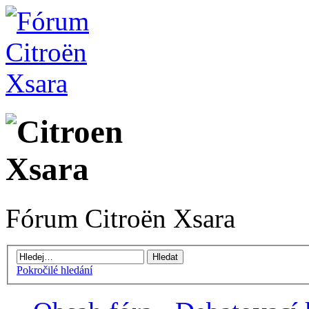
Fórum Citroën Xsara
Pokročilé hledání