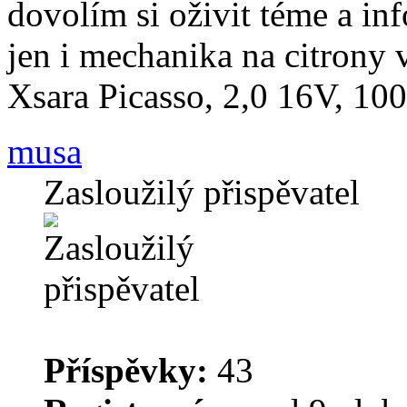
dovolím si oživit téme a in
jen i mechanika na citrony 
Xsara Picasso, 2,0 16V,
musa
Zasloužilý přispěvatel
Příspěvky:
43