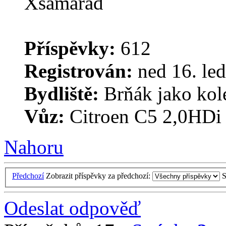
Příspěvky:
612
Registrován:
ned 16. led
Bydliště:
Brňák jako kol
Vůz:
Citroen C5 2,0HDi
Nahoru
Předchozí
Zobrazit příspěvky za předchozí:
S
Odeslat odpověď