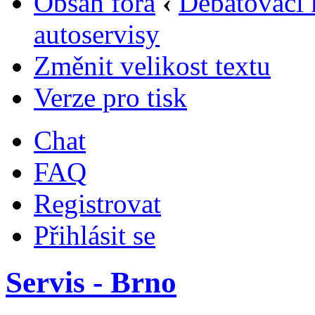
Obsah fóra
‹
Debatovací 
autoservisy
Změnit velikost textu
Verze pro tisk
Chat
FAQ
Registrovat
Přihlásit se
Servis - Brno