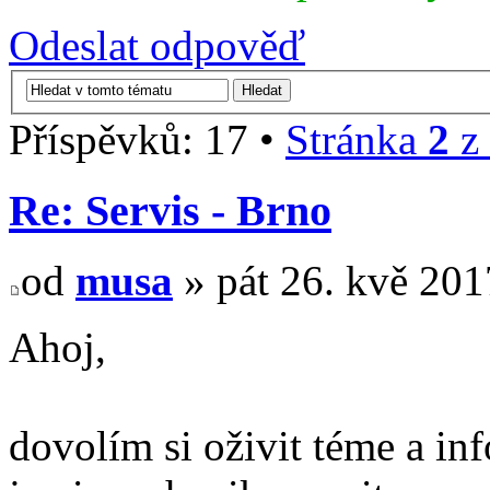
Odeslat odpověď
Příspěvků: 17 •
Stránka
2
z
Re: Servis - Brno
od
musa
» pát 26. kvě 201
Ahoj,
dovolím si oživit téme a in