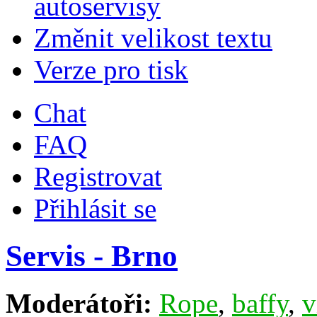
autoservisy
Změnit velikost textu
Verze pro tisk
Chat
FAQ
Registrovat
Přihlásit se
Servis - Brno
Moderátoři:
Rope
,
baffy
,
v