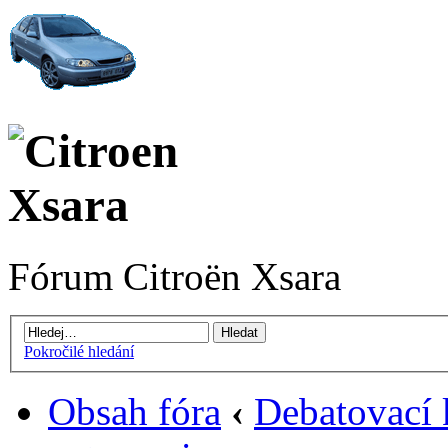
Fórum Citroën Xsara
Pokročilé hledání
Obsah fóra
‹
Debatovací 