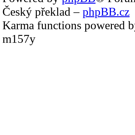
Český překlad –
phpBB.cz
Karma functions powered
m157y