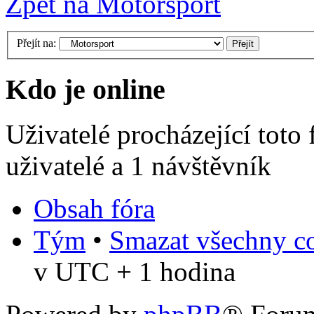
Zpět na Motorsport
Přejít na:
Kdo je online
Uživatelé procházející toto
uživatelé a 1 návštěvník
Obsah fóra
Tým
•
Smazat všechny co
v UTC + 1 hodina