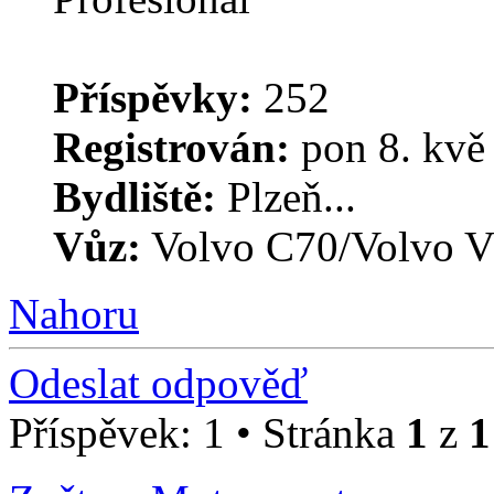
Příspěvky:
252
Registrován:
pon 8. kvě
Bydliště:
Plzeň...
Vůz:
Volvo C70/Volvo V
Nahoru
Odeslat odpověď
Příspěvek: 1 • Stránka
1
z
1