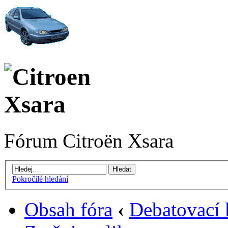
Fórum Citroën Xsara
Pokročilé hledání
Obsah fóra
‹
Debatovací 