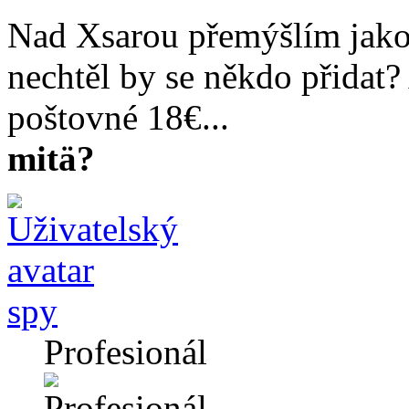
Nad Xsarou přemýšlím jako
nechtěl by se někdo přidat
poštovné 18€...
mitä?
spy
Profesionál