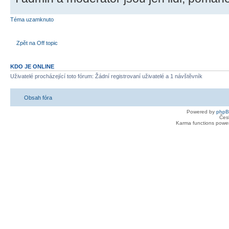
Téma uzamknuto
Zpět na Off topic
KDO JE ONLINE
Uživatelé procházející toto fórum: Žádní registrovaní uživatelé a 1 návštěvník
Obsah fóra
Powered by
php
Čes
Karma functions pow