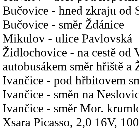
Bučovice - hned zkraju od 
Bučovice - směr Ždánice
Mikulov - ulice Pavlovská
Židlochovice - na cestě od 
autobusákem směr hřiště a 
Ivančice - pod hřbitovem s
Ivančice - směn na Neslovi
Ivančice - směr Mor. kruml
Xsara Picasso, 2,0 16V,