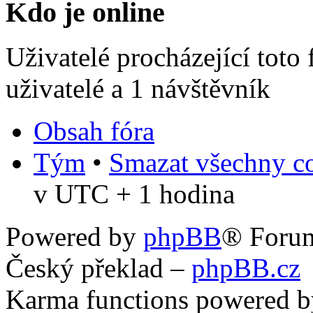
Kdo je online
Uživatelé procházející toto
uživatelé a 1 návštěvník
Obsah fóra
Tým
•
Smazat všechny co
v UTC + 1 hodina
Powered by
phpBB
® Foru
Český překlad –
phpBB.cz
Karma functions powered