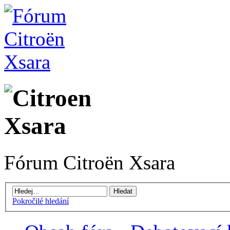
Fórum Citroën Xsara
Pokročilé hledání