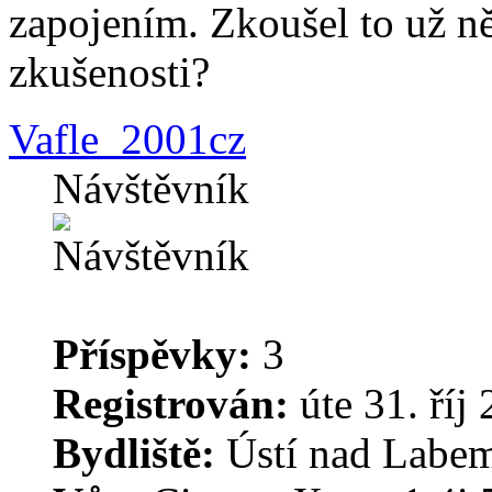
zapojením. Zkoušel to už 
zkušenosti?
Vafle_2001cz
Návštěvník
Příspěvky:
3
Registrován:
úte 31. říj
Bydliště:
Ústí nad Labe