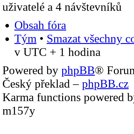
uživatelé a 4 návštevníků
Obsah fóra
Tým
•
Smazat všechny co
v UTC + 1 hodina
Powered by
phpBB
® Foru
Český překlad –
phpBB.cz
Karma functions powered
m157y