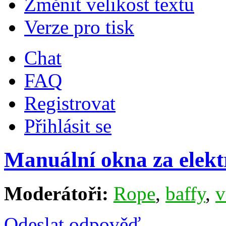
Změnit velikost textu
Verze pro tisk
Chat
FAQ
Registrovat
Přihlásit se
Manuální okna za elekt
Moderátoři:
Rope
,
baffy
,
v
Odeslat odpověď