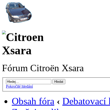
Fórum Citroën Xsara
Pokročilé hledání
Obsah fóra
‹
Debatovací 