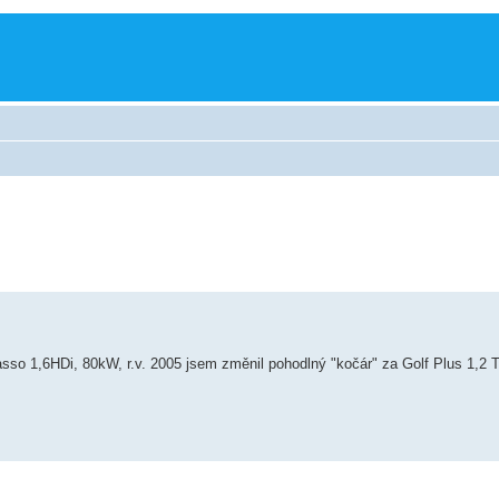
sso 1,6HDi, 80kW, r.v. 2005 jsem změnil pohodlný "kočár" za Golf Plus 1,2 T