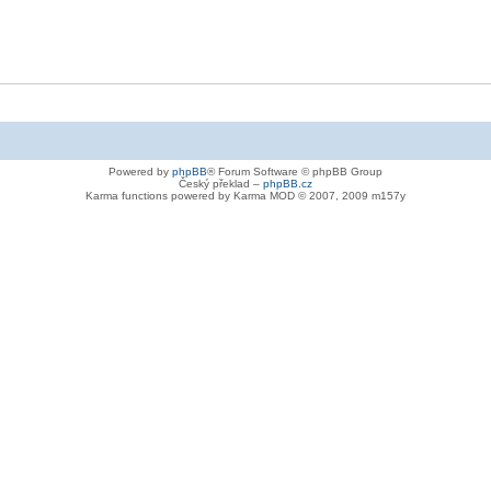
Powered by
phpBB
® Forum Software © phpBB Group
Český překlad –
phpBB.cz
Karma functions powered by Karma MOD © 2007, 2009 m157y