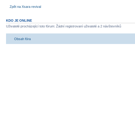
Zpět na Xsara revival
KDO JE ONLINE
Uživatelé procházející toto fórum: Žádní registrovaní uživatelé a 2 návštevníků
Obsah fóra