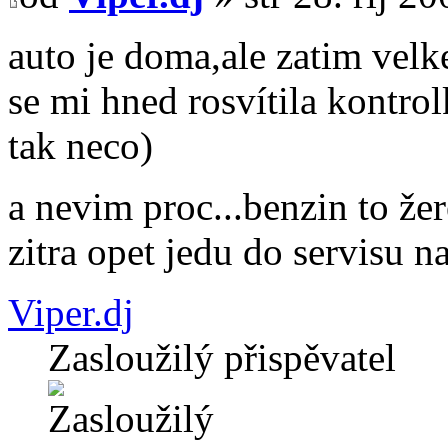
auto je doma,ale zatim velk
se mi hned rosvítila kontro
tak neco)
a nevim proc...benzin to že
zitra opet jedu do servisu n
Viper.dj
Zasloužilý přispěvatel