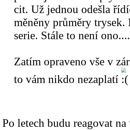
cit. Už jednou odešla říd
měněny průměry trysek. 
serie. Stále to není ono....
Zatím opraveno vše v záru
to vám nikdo nezaplatí
Po letech budu reagovat na 