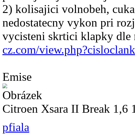
2) kolisajici volnobeh, cuka
nedostatecny vykon pri roz
vycisteni skrtici klapky dl
cz.com/view.php?cislocla
Emise
Citroen Xsara II Break 1,
pfiala