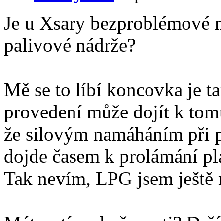
Je u Xsary bezproblémové 
palivové nádrže?
Mě se to líbí koncovka je t
provedení může dojít k tom
že silovým namáháním při p
dojde časem k prolámání pl
Tak nevím, LPG jsem ještě 