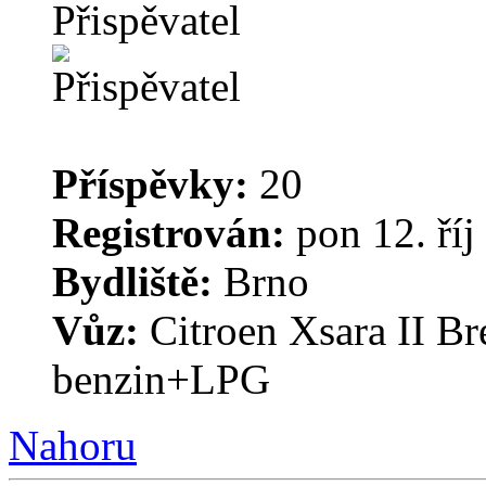
Přispěvatel
Příspěvky:
20
Registrován:
pon 12. říj
Bydliště:
Brno
Vůz:
Citroen Xsara II B
benzin+LPG
Nahoru