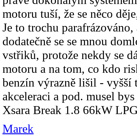
motoru tuší, že se něco děje
Je to trochu parafrázováno,
dodatečně se se mnou doml
vstřiků, protože nekdy se d
motoru a na tom, co kdo ri
benzín výrazně lišil - vyšší
akceleraci a pod. musel bys t
Xsara Break 1.8 66kW LP
Marek