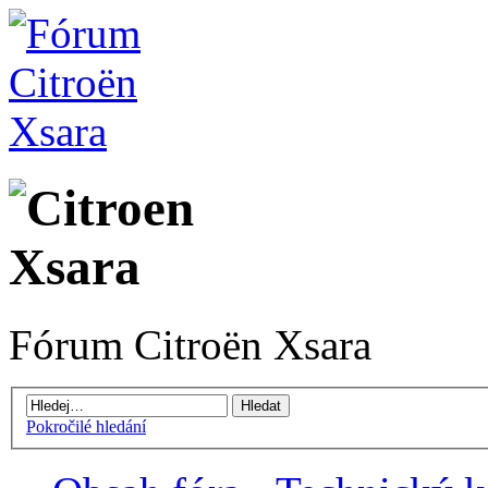
Fórum Citroën Xsara
Pokročilé hledání