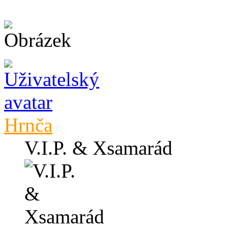
Hrnča
V.I.P. & Xsamarád