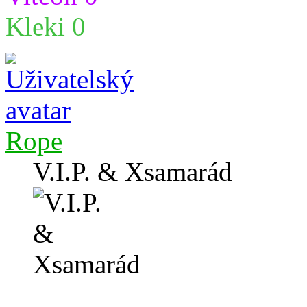
Kleki 0
Rope
V.I.P. & Xsamarád