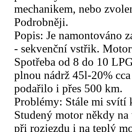
mechanikem, nebo zvol
Podrobněji.
Popis: Je namontováno z
- sekvenční vstřik. Motor
Spotřeba od 8 do 10 LPG 
plnou nádrž 45l-20% cca
podařilo i přes 500 km.
Problémy: Stále mi svítí 
Studený motor někdy na 
při rozjezdu i na teplý m