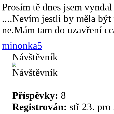
Prosím tě dnes jsem vyndal 
....Nevím jestli by měla bý
ne.Mám tam do uzavření c
minonka5
Návštěvník
Příspěvky:
8
Registrován:
stř 23. pro