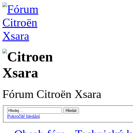
Fórum Citroën Xsara
Pokročilé hledání