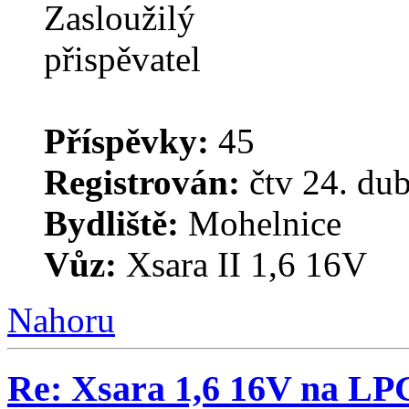
Příspěvky:
45
Registrován:
čtv 24. du
Bydliště:
Mohelnice
Vůz:
Xsara II 1,6 16V
Nahoru
Re: Xsara 1,6 16V na LP