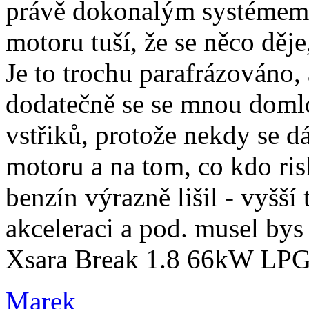
právě dokonalým systémem 
motoru tuší, že se něco děje
Je to trochu parafrázováno,
dodatečně se se mnou doml
vstřiků, protože nekdy se d
motoru a na tom, co kdo ri
benzín výrazně lišil - vyšší
akceleraci a pod. musel bys t
Xsara Break 1.8 66kW LP
Marek