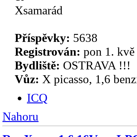
Příspěvky:
5638
Registrován:
pon 1. kvě
Bydliště:
OSTRAVA !!!
Vůz:
X picasso, 1,6 benz
ICQ
Nahoru