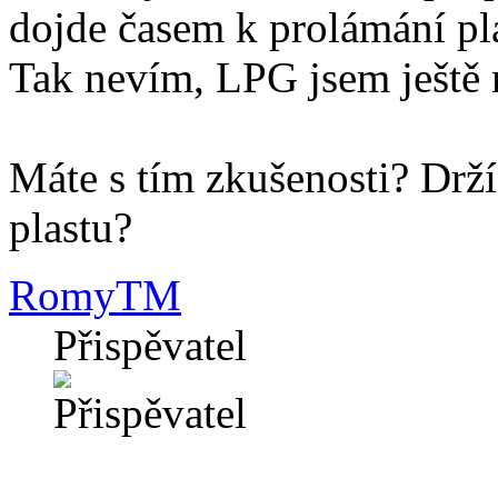
dojde časem k prolámání pl
Tak nevím, LPG jsem ještě 
Máte s tím zkušenosti? Drží
plastu?
RomyTM
Přispěvatel