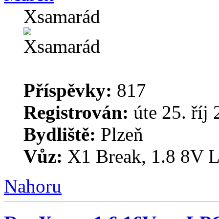
Xsamarád
Příspěvky:
817
Registrován:
úte 25. říj
Bydliště:
Plzeň
Vůz:
X1 Break, 1.8 8V L
Nahoru