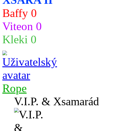
Baffy 0
Viteon 0
Kleki 0
Rope
V.I.P. & Xsamarád