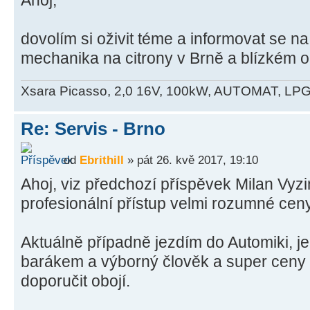
Ahoj,
dovolím si oživit téme a informovat se na
mechanika na citrony v Brně a blízkém ok
Xsara Picasso, 2,0 16V, 100kW, AUTOMAT, LP
Re: Servis - Brno
od
Ebrithill
» pát 26. kvě 2017, 19:10
Ahoj, viz předchozí příspěvek Milan Vyz
profesionální přístup velmi rozumné ceny
Aktuálně případně jezdím do Automiki, j
barákem a výborný člověk a super ceny
doporučit obojí.